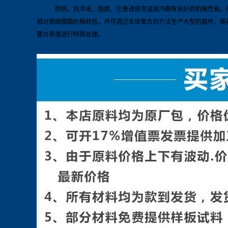
耐热，抗冲击，阻燃，在普通使用温度内都有良好的机械性能。同性能
相对聚碳酸酯价格较低，并可通过本体聚合的方法生产大型的器件。随
要对表面进行特殊处理。