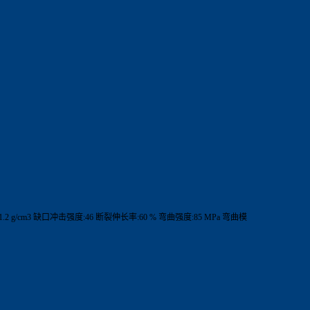
.2 g/cm3 缺口冲击强度:46 断裂伸长率:60 % 弯曲强度:85 MPa 弯曲模