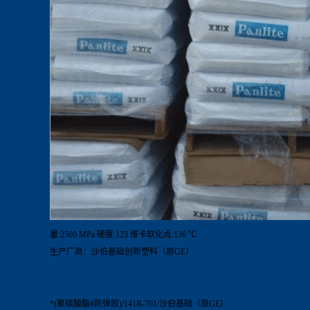
量:2500 MPa 硬度:123 维卡软化点:136 ℃
生产厂商：沙伯基础创新塑料（原GE）
*(聚碳酸酯#防弹胶)/141R-701/沙伯基础（原GE）