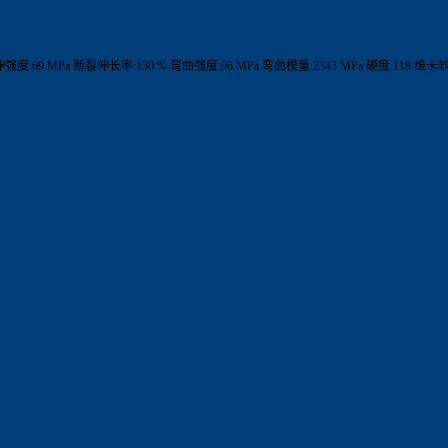
 拉伸强度:69 MPa 断裂伸长率:130 % 弯曲强度:96 MPa 弯曲模量:2343 MPa 硬度:118 维
。