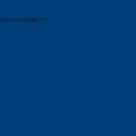
卡软化点:154 ℃ 热变形温度:132 ℃