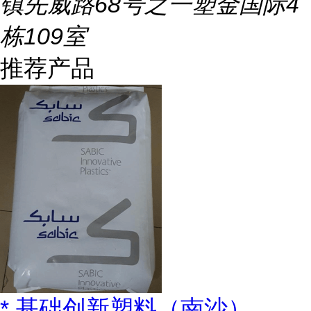
镇先威路68号之一塑金国际4
栋109室
推荐产品
* 基础创新塑料（南沙）