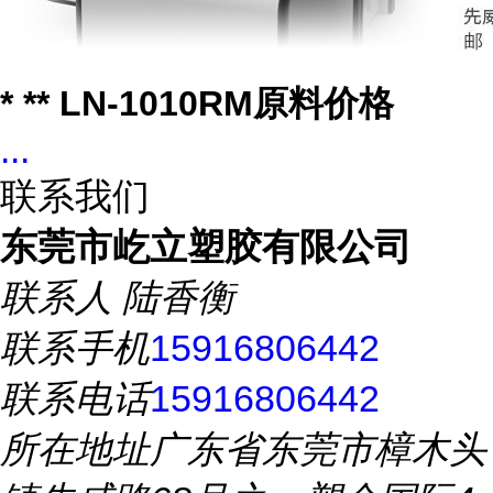
* ** LN-1010RM原料价格
...
联系我们
东莞市屹立塑胶有限公司
联系人
陆香衡
联系手机
15916806442
联系电话
15916806442
所在地址
广东省东莞市樟木头