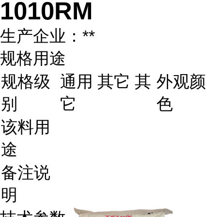
1010RM
生产企业：**
规格用途
规格级
通用 其它 其
外观颜
别
它
色
该料用
途
备注说
明