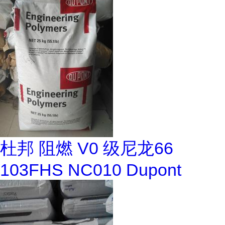
杜邦 阻燃 V0 级尼龙66
103FHS NC010 Dupont