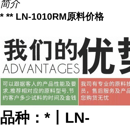
简介
* ** LN-1010RM原料价格
品种：*丨LN-