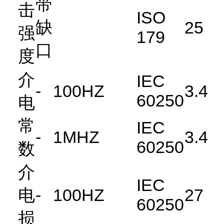
带
击
ISO
缺
25
强
179
口
度
介
IEC
-
100HZ
3.4
60250
电
常
IEC
-
1MHZ
3.4
60250
数
介
IEC
电
-
100HZ
27
60250
损