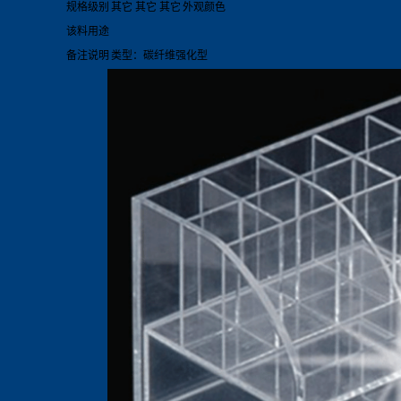
规格级别
其它 其它 其它
外观颜色
该料用途
备注说明
类型：碳纤维强化型