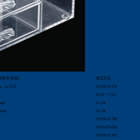
验条件[状态]
测试方法
hr，in 23℃
ASTM D-570
JIS K－7112
5mm
UL 94
75mm
UL 94
ASTM D-790
ASTM D-638
ASTM D-785