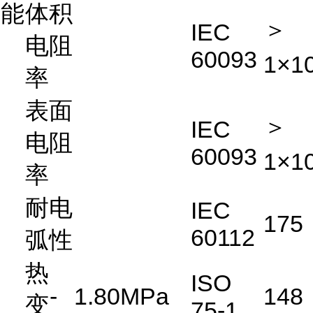
能
体积
＞
IEC
电阻
60093
1×1
率
表面
＞
IEC
电阻
60093
1×1
率
耐电
IEC
175
60112
弧性
热
ISO
-
1.80MPa
148
变
75-1