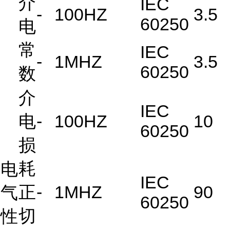
介
IEC
-
100HZ
3.5
60250
电
常
IEC
-
1MHZ
3.5
60250
数
介
IEC
电
-
100HZ
10
60250
损
耗
电
IEC
正
-
1MHZ
90
气
60250
切
性