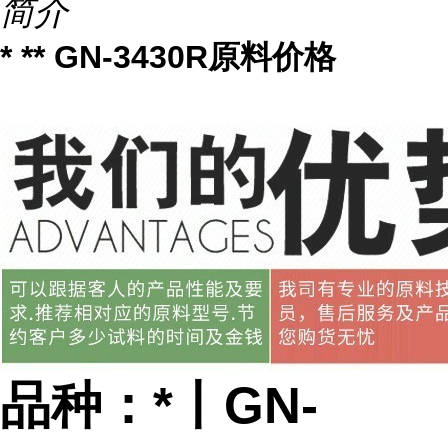
简介
* ** GN-3430R原料价格
品种：*丨GN-