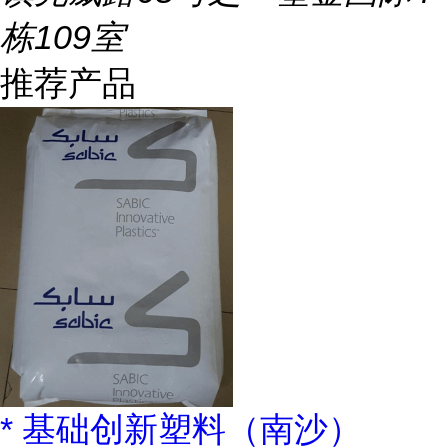
栋109室
推荐产品
* 基础创新塑料（南沙）