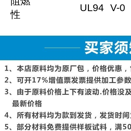
阻燃
UL94
V-0
性