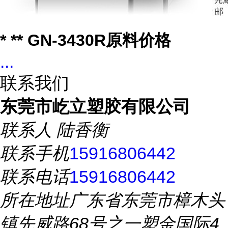
* ** GN-3430R原料价格
...
联系我们
东莞市屹立塑胶有限公司
联系人
陆香衡
联系手机
15916806442
联系电话
15916806442
所在地址
广东省东莞市樟木头
镇先威路68号之一塑金国际4