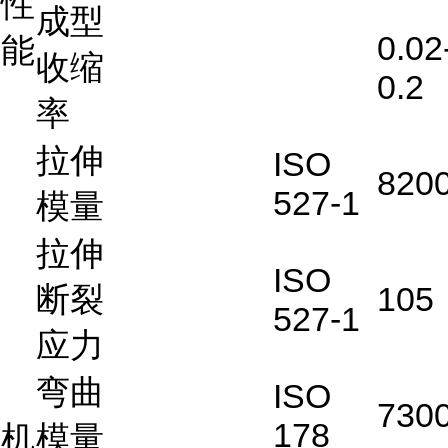
性
成型
0.02
能
收缩
0.2
率
拉伸
ISO
820
527-1
模量
拉伸
ISO
断裂
105
527-1
应力
弯曲
ISO
730
178
机
模量