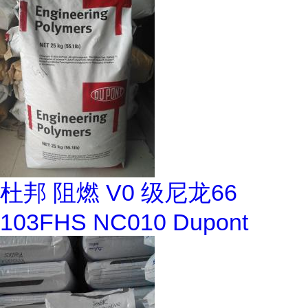
杜邦 阻燃 V0 级尼龙66
103FHS NC010 Dupont