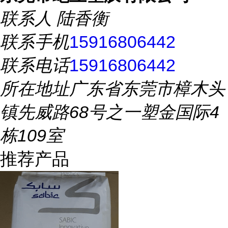
联系人
陆香衡
联系手机
15916806442
联系电话
15916806442
所在地址
广东省东莞市樟木头
镇先威路68号之一塑金国际4
栋109室
推荐产品