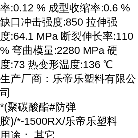
率:0.12 % 成型收缩率:0.6 %
缺口冲击强度:850 拉伸强
度:64.1 MPa 断裂伸长率:110
% 弯曲模量:2280 MPa 硬
度:73 热变形温度:136 ℃
生产厂商：乐帝乐塑料有限公
司
*(聚碳酸酯#防弹
胶)/*-1500RX/乐帝乐塑料
用途： 其它