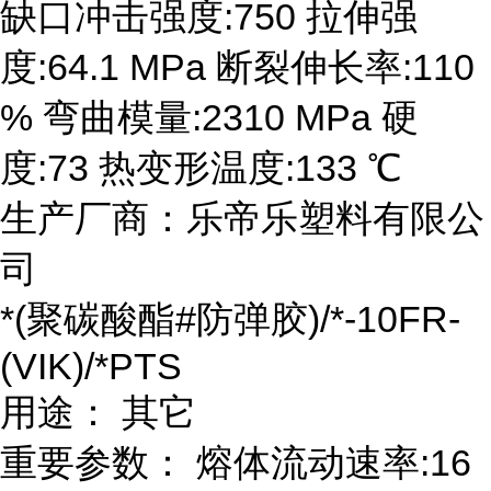
缺口冲击强度:750 拉伸强
度:64.1 MPa 断裂伸长率:110
% 弯曲模量:2310 MPa 硬
度:73 热变形温度:133 ℃
生产厂商：乐帝乐塑料有限公
司
*(聚碳酸酯#防弹胶)/*-10FR-
(VIK)/*PTS
用途： 其它
重要参数： 熔体流动速率:16