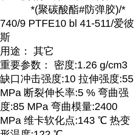
*(聚碳酸酯#防弹胶)/*
740/9 PTFE10 bl 41-511/爱彼
斯
用途： 其它
重要参数： 密度:1.26 g/cm3
缺口冲击强度:10 拉伸强度:55
MPa 断裂伸长率:5 % 弯曲强
度:85 MPa 弯曲模量:2400
MPa 维卡软化点:143 ℃ 热变
形温度:122 ℃