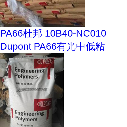
PA66杜邦 10B40-NC010
Dupont PA66有光中低粘