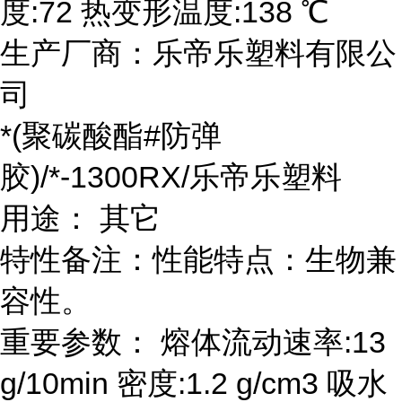
度:72 热变形温度:138 ℃
生产厂商：乐帝乐塑料有限公
司
*(聚碳酸酯#防弹
胶)/*-1300RX/乐帝乐塑料
用途： 其它
特性备注：性能特点：生物兼
容性。
重要参数： 熔体流动速率:13
g/10min 密度:1.2 g/cm3 吸水