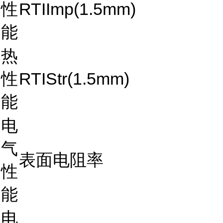
性
RTIImp(1.5mm)
能
热
性
RTIStr(1.5mm)
能
电
气
表面电阻率
性
能
电