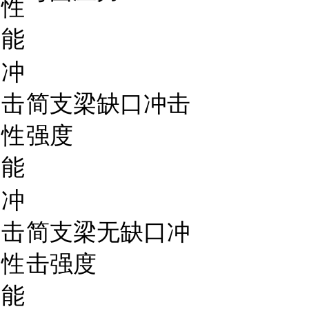
性
能
冲
击
简支梁缺口冲击
性
强度
能
冲
击
简支梁无缺口冲
性
击强度
能