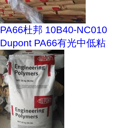
PA66杜邦 10B40-NC010
Dupont PA66有光中低粘