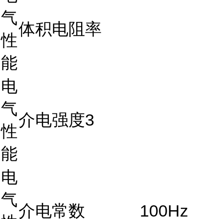
气
体积电阻率
性
能
电
气
介电强度3
性
能
电
气
介电常数
100Hz