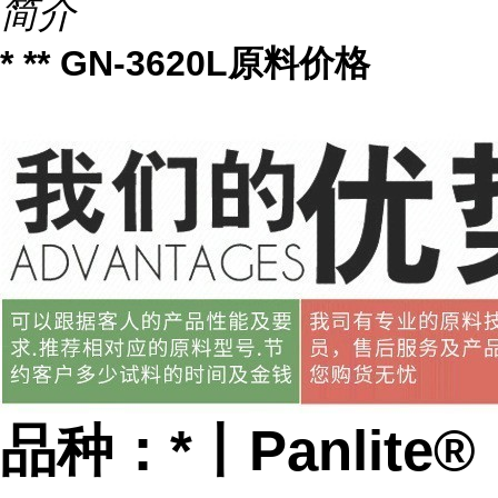
简介
* ** GN-3620L原料价格
品种：*丨Panlite®