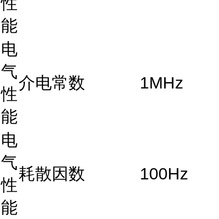
性
能
电
气
介电常数
1MHz
性
能
电
气
耗散因数
100Hz
性
能