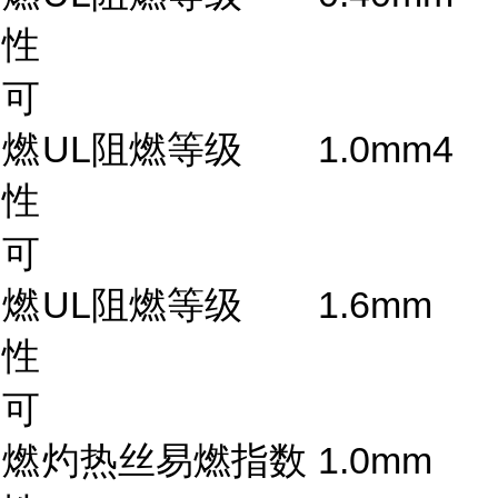
性
可
燃
UL阻燃等级
1.0mm4
性
可
燃
UL阻燃等级
1.6mm
性
可
燃
灼热丝易燃指数
1.0mm