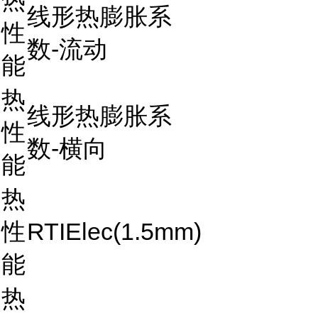
热
线形热膨胀系
性
数-流动
能
热
线形热膨胀系
性
数-横向
能
热
性
RTIElec(1.5mm)
能
热