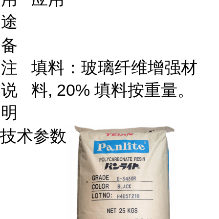
途
备
注
填料：玻璃纤维增强材
说
料, 20% 填料按重量。
明
技术参数