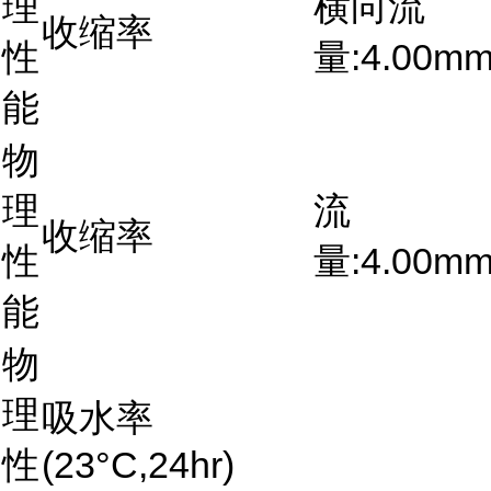
理
横向流
收缩率
性
量:4.00m
能
物
理
流
收缩率
性
量:4.00m
能
物
理
吸水率
性
(23°C,24hr)