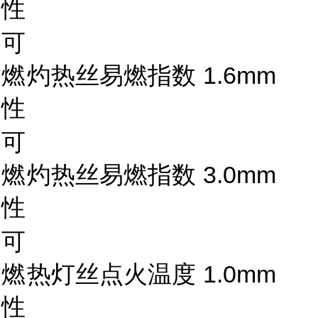
性
可
燃
灼热丝易燃指数
1.6mm
性
可
燃
灼热丝易燃指数
3.0mm
性
可
燃
热灯丝点火温度
1.0mm
性