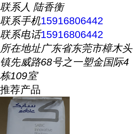
联系人
陆香衡
联系手机
15916806442
联系电话
15916806442
所在地址
广东省东莞市樟木头
镇先威路68号之一塑金国际4
栋109室
推荐产品