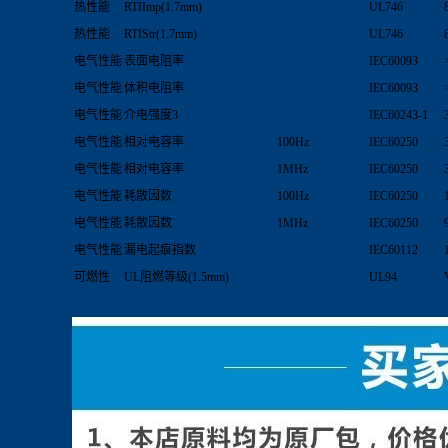
热性能
RTIImp(1.7mm)
UL746
热性能
RTIStr(1.7mm)
UL746
电气性能
表面电阻率
IEC60093
电气性能
体积电阻率
IEC60093
电气性能
介电强度3
IEC60243-1
电气性能
相对电容率
100Hz
IEC60250
电气性能
相对电容率
1MHz
IEC60250
电气性能
耗散因数
100Hz
IEC60250
电气性能
耗散因数
1MHz
IEC60250
电气性能
漏电起痕指数
IEC60112
可燃性
UL阻燃等级(1.5mm)
UL94