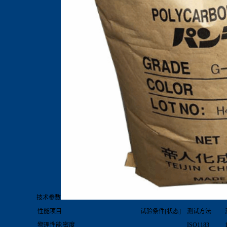
技术参数
性能项目
试验条件[状态]
测试方法
物理性能
密度
ISO1183