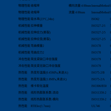
物理性能
收缩率
横向流量:4.00mm
InternalMethod
物理性能
收缩率
流量:4.00mm
InternalMethod
物理性能
吸水率(23°C,24hr)
ISO62
机械性能
拉伸模量
ISO527-2/1
机械性能
拉伸应力(断裂)
ISO527-2/5
机械性能
拉伸应变(断裂)
ISO527-2/5
机械性能
弯曲模量2
ISO178
机械性能
弯曲应力2
ISO178
冲击性能
简支梁缺口冲击强度
ISO179
冲击性能
简支梁无缺口冲击强度
ISO179
热性能
热变形温度(0.45MPa,未退火)
ISO75-2/B
热性能
热变形温度(1.8MPa,未退火)
ISO75-2/A
热性能
维卡软化温度
ISO306/B50
热性能
线形热膨胀系数-流动
ISO11359-2
热性能
线形热膨胀系数-横向
ISO11359-2
热性能
RTIElec(1.7mm)
UL746