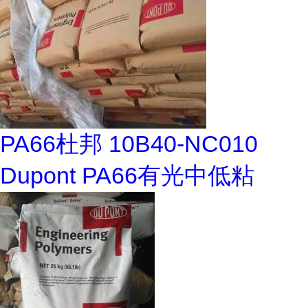
PA66杜邦 10B40-NC010
Dupont PA66有光中低粘