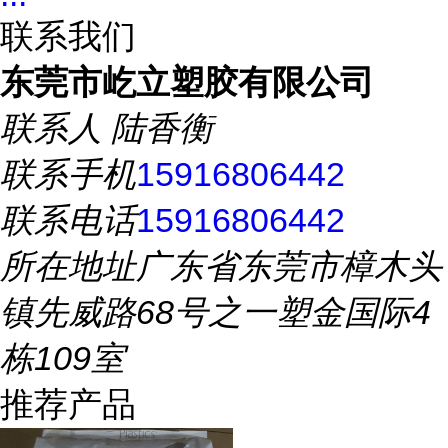
联系我们
东莞市屹立塑胶有限公司
联系人
陆香衡
联系手机
15916806442
联系电话
15916806442
所在地址
广东省东莞市樟木头
镇先威路68号之一塑金国际4
栋109室
推荐产品