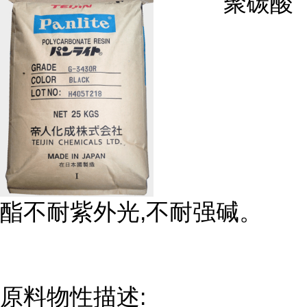
聚碳酸
酯不耐紫外光,不耐强碱。
原料物性描述: