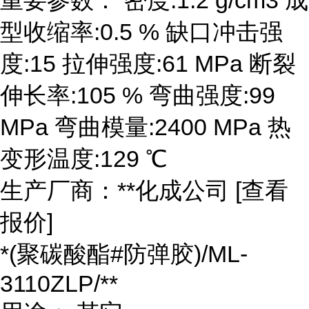
重要参数： 密度:1.2 g/cm3 成
型收缩率:0.5 % 缺口冲击强
度:15 拉伸强度:61 MPa 断裂
伸长率:105 % 弯曲强度:99
MPa 弯曲模量:2400 MPa 热
变形温度:129 ℃
生产厂商：**化成公司 [查看
报价]
*(聚碳酸酯#防弹胶)/ML-
3110ZLP/**