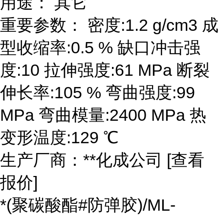
用途： 其它
重要参数： 密度:1.2 g/cm3 成
型收缩率:0.5 % 缺口冲击强
度:10 拉伸强度:61 MPa 断裂
伸长率:105 % 弯曲强度:99
MPa 弯曲模量:2400 MPa 热
变形温度:129 ℃
生产厂商：**化成公司 [查看
报价]
*(聚碳酸酯#防弹胶)/ML-