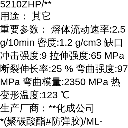
5210ZHP/**
用途： 其它
重要参数： 熔体流动速率:2.5
g/10min 密度:1.2 g/cm3 缺口
冲击强度:9 拉伸强度:65 MPa
断裂伸长率:25 % 弯曲强度:97
MPa 弯曲模量:2350 MPa 热
变形温度:123 ℃
生产厂商：**化成公司
*(聚碳酸酯#防弹胶)/ML-