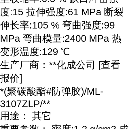
度:15 拉伸强度:61 MPa 断裂
伸长率:105 % 弯曲强度:99
MPa 弯曲模量:2400 MPa 热
变形温度:129 ℃
生产厂商：**化成公司 [查看
报价]
*(聚碳酸酯#防弹胶)/ML-
3107ZLP/**
用途： 其它