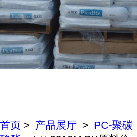
首页
>
产品展厅
>
PC-聚碳