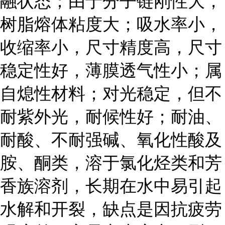
融状态；由于分子链刚性大，
树脂熔体粘度大；吸水率小，
收缩率小，尺寸精度高，尺寸
稳定性好，薄膜透气性小；属
自熄性材料；对光稳定，但不
耐紫外光，耐候性好；耐油、
耐酸、不耐强碱、氧化性酸及
胺、酮类，溶于氯化烃类和芳
香族溶剂，长期在水中易引起
水解和开裂，缺点是因抗疲劳