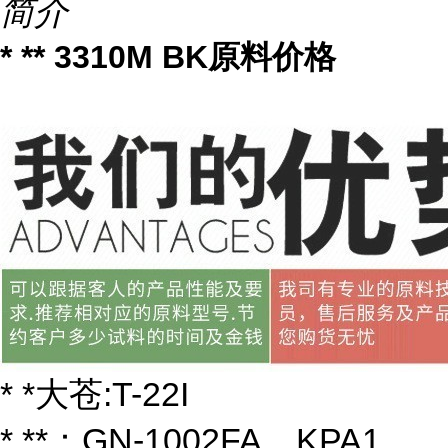
简介
* ** 3310M BK原料价格
* *大苍:T-22I
* **：GN-1002FA、KPA1、