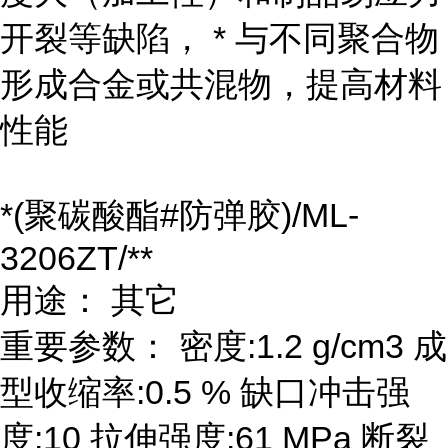
开裂等缺陷， * 与不同聚合物
形成合金或共混物，提高材料
性能
*(聚碳酸酯#防弹胶)/ML-
3206ZT/**
用途： 其它
重要参数： 密度:1.2 g/cm3 成
型收缩率:0.5 % 缺口冲击强
度:10 拉伸强度:61 MPa 断裂