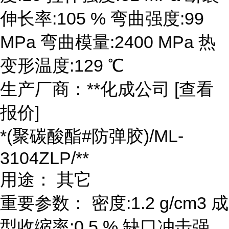
伸长率:105 % 弯曲强度:99
MPa 弯曲模量:2400 MPa 热
变形温度:129 ℃
生产厂商：**化成公司 [查看
报价]
*(聚碳酸酯#防弹胶)/ML-
3104ZLP/**
用途： 其它
重要参数： 密度:1.2 g/cm3 成
型收缩率:0.5 % 缺口冲击强