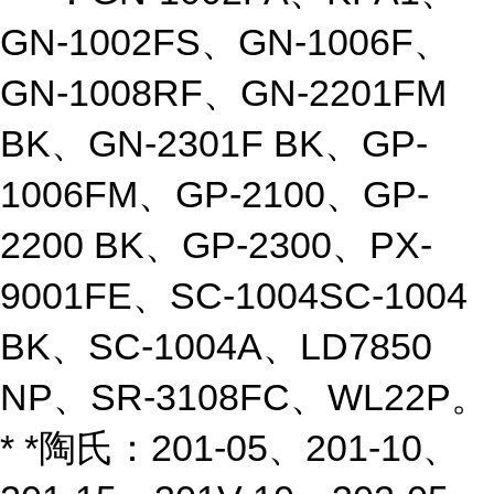
GN-1002FS、GN-1006F、
GN-1008RF、GN-2201FM
BK、GN-2301F BK、GP-
1006FM、GP-2100、GP-
2200 BK、GP-2300、PX-
9001FE、SC-1004SC-1004
BK、SC-1004A、LD7850
NP、SR-3108FC、WL22P。
* *陶氏：201-05、201-10、