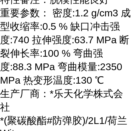
重要参数： 密度:1.2 g/cm3 成
型收缩率:0.5 % 缺口冲击强
度:740 拉伸强度:63.7 MPa 断
裂伸长率:100 % 弯曲强
度:88.3 MPa 弯曲模量:2350
MPa 热变形温度:130 ℃
生产厂商：*乐天化学株式会
社
*(聚碳酸酯#防弹胶)/2L1/荷兰