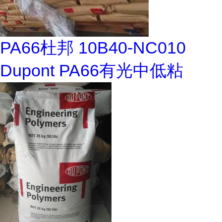
PA66杜邦 10B40-NC010
Dupont PA66有光中低粘