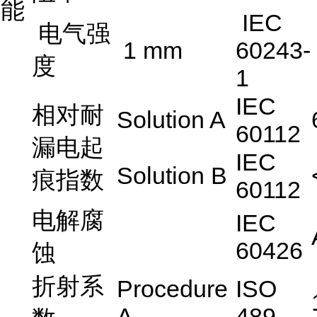
能
IEC
电气强
1 mm
60243-
度
1
IEC
相对耐
Solution A
60112
漏电起
IEC
Solution B
痕指数
60112
电解腐
IEC
60426
蚀
折射系
Procedure
ISO
A
489