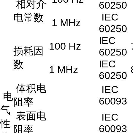
相对介
60250
IEC
电常数
1 MHz
60250
IEC
100 Hz
损耗因
60250
IEC
数
1 MHz
60250
体积电
IEC
电
60093
阻率
气
表面电
IEC
性
60093
阻率