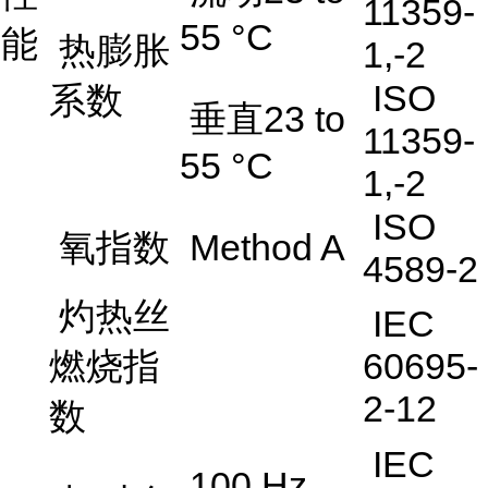
11359-
55 °C
能
热膨胀
1,-2
ISO
系数
垂直23 to
11359-
55 °C
1,-2
ISO
氧指数
Method A
4589-2
灼热丝
IEC
燃烧指
60695-
2-12
数
IEC
100 Hz