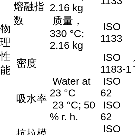
1133
熔融指
2.16 kg
数
质量，
ISO
物
330 °C;
1133
理
2.16 kg
性
ISO
密度
1183-1
能
Water at
ISO
23 °C
62
吸水率
23 °C; 50
ISO
% r. h.
62
ISO
抗拉模