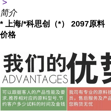
>
简介
* 上海/*科思创（*） 2097原料
价格