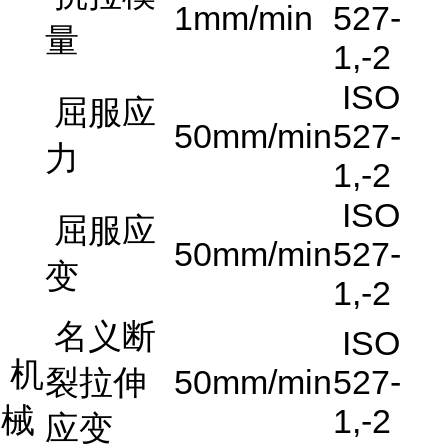
1mm/min
527-
量
1,-2
ISO
屈服应
50mm/min
527-
力
1,-2
ISO
屈服应
50mm/min
527-
变
1,-2
名义断
ISO
机
裂拉伸
50mm/min
527-
械
1,-2
应变