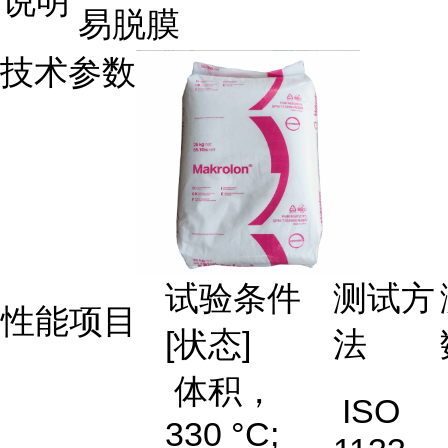
说明
易脱膜
技术参数
试验条件
测试方
性能项目
[状态]
法
体积，
ISO
330 °C;