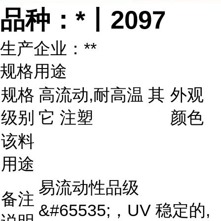
品种：*丨2097
生产企业：**
规格用途
规格
高流动,耐高温 其
外观
级别
它 注塑
颜色
该料
用途
易流动性品级
备注
&#65535;，UV 稳定的,