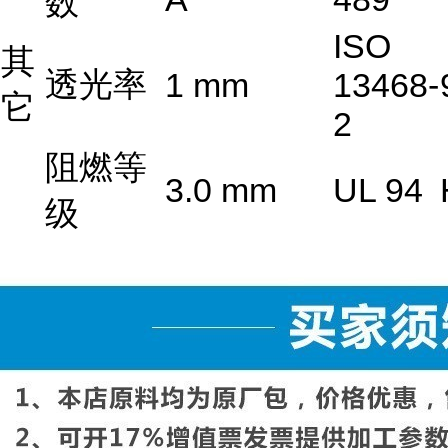
数
ISO
其
透光率
1 mm
13468-
它
2
阻燃等
3.0 mm
UL 94
级