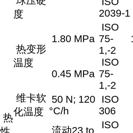
球压硬
ISO
2039-1
度
ISO
1.80 MPa
75-
热变形
1,-2
ISO
温度
0.45 MPa
75-
1,-2
维卡软
50 N; 120
ISO
°C/h
306
化温度
热
ISO
流动23 to
性