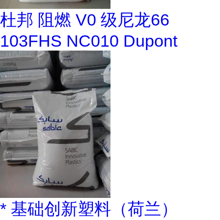
杜邦 阻燃 V0 级尼龙66
103FHS NC010 Dupont
* 基础创新塑料（荷兰）