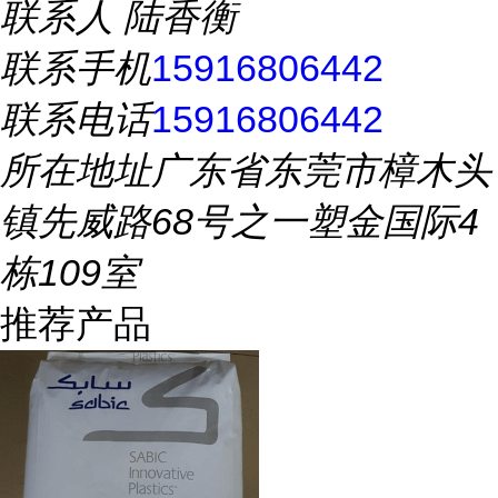
联系人
陆香衡
联系手机
15916806442
联系电话
15916806442
所在地址
广东省东莞市樟木头
镇先威路68号之一塑金国际4
栋109室
推荐产品