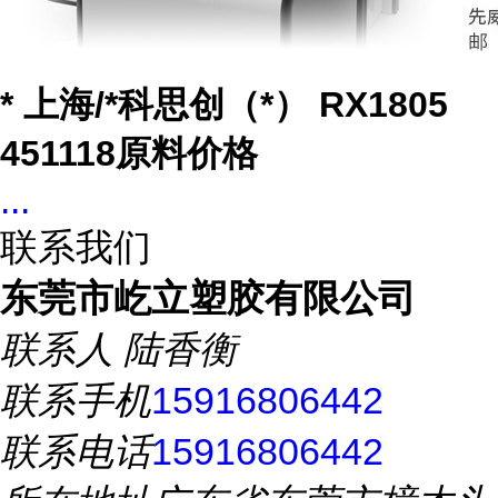
* 上海/*科思创（*） RX1805
451118原料价格
...
联系我们
东莞市屹立塑胶有限公司
联系人
陆香衡
联系手机
15916806442
联系电话
15916806442