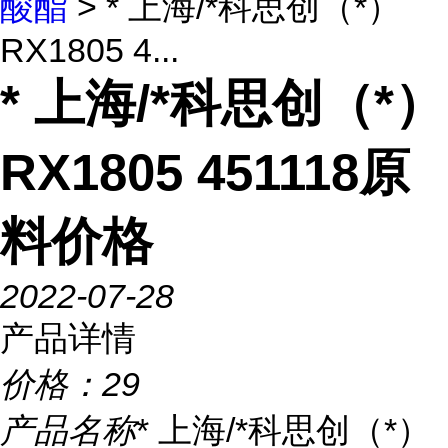
酸酯
> * 上海/*科思创（*）
RX1805 4...
* 上海/*科思创（*）
RX1805 451118原
料价格
2022-07-28
产品详情
价格：
29
产品名称
* 上海/*科思创（*）