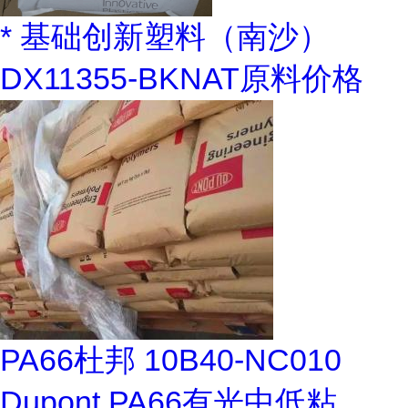
* 基础创新塑料（南沙）
DX11355-BKNAT原料价格
PA66杜邦 10B40-NC010
Dupont PA66有光中低粘