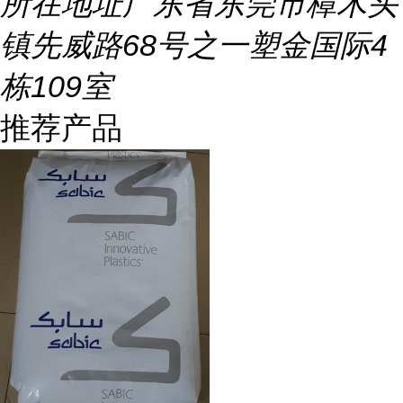
所在地址
广东省东莞市樟木头
镇先威路68号之一塑金国际4
栋109室
推荐产品