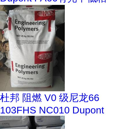
杜邦 阻燃 V0 级尼龙66
103FHS NC010 Dupont