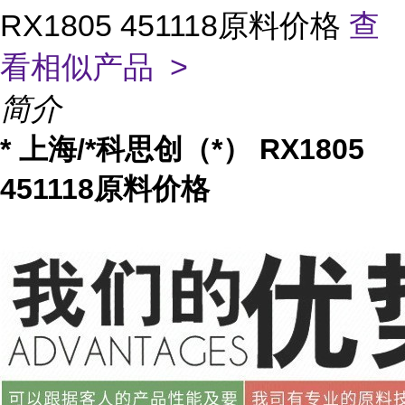
RX1805 451118原料价格
查
看相似产品 >
简介
* 上海/*科思创（*） RX1805
451118原料价格