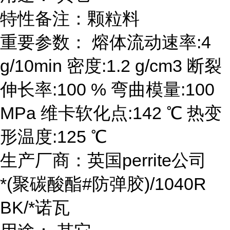
特性备注：颗粒料
重要参数： 熔体流动速率:4
g/10min 密度:1.2 g/cm3 断裂
伸长率:100 % 弯曲模量:100
MPa 维卡软化点:142 ℃ 热变
形温度:125 ℃
生产厂商：英国perrite公司
*(聚碳酸酯#防弹胶)/1040R
BK/*诺瓦