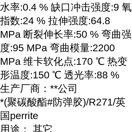
水率:0.4 % 缺口冲击强度:9 氧
指数:24 % 拉伸强度:64.8
MPa 断裂伸长率:50 % 弯曲强
度:95 MPa 弯曲模量:2200
MPa 维卡软化点:170 ℃ 热变
形温度:150 ℃ 透光率:88 %
生产厂商：**公司
*(聚碳酸酯#防弹胶)/R271/英
国perrite
用途： 其它