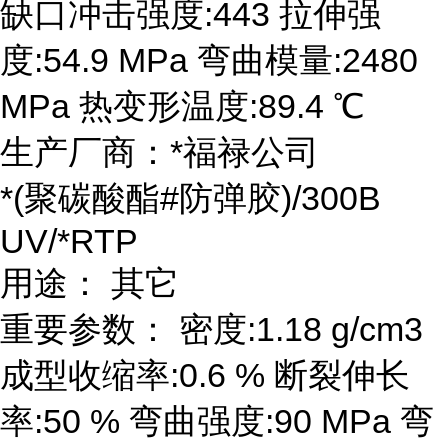
缺口冲击强度:443 拉伸强
度:54.9 MPa 弯曲模量:2480
MPa 热变形温度:89.4 ℃
生产厂商：*福禄公司
*(聚碳酸酯#防弹胶)/300B
UV/*RTP
用途： 其它
重要参数： 密度:1.18 g/cm3
成型收缩率:0.6 % 断裂伸长
率:50 % 弯曲强度:90 MPa 弯