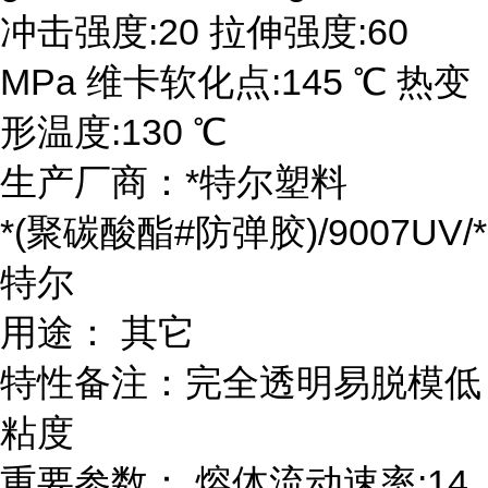
冲击强度:20 拉伸强度:60
MPa 维卡软化点:145 ℃ 热变
形温度:130 ℃
生产厂商：*特尔塑料
*(聚碳酸酯#防弹胶)/9007UV/*
特尔
用途： 其它
特性备注：完全透明易脱模低
粘度
重要参数： 熔体流动速率:14