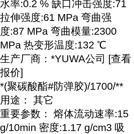
水率:0.2 % 缺口冲击强度:71
拉伸强度:61 MPa 弯曲强
度:87 MPa 弯曲模量:2300
MPa 热变形温度:132 ℃
生产厂商：*YUWA公司 [查看
报价]
*(聚碳酸酯#防弹胶)/1700/**
用途： 其它
重要参数： 熔体流动速率:15
g/10min 密度:1.17 g/cm3 吸