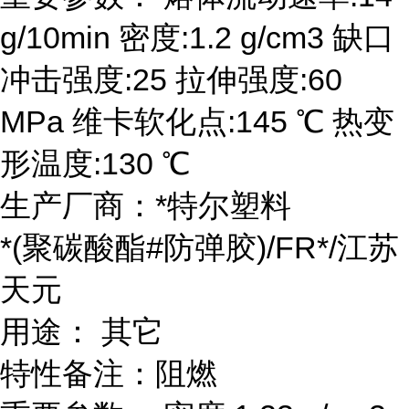
g/10min 密度:1.2 g/cm3 缺口
冲击强度:25 拉伸强度:60
MPa 维卡软化点:145 ℃ 热变
形温度:130 ℃
生产厂商：*特尔塑料
*(聚碳酸酯#防弹胶)/FR*/江苏
天元
用途： 其它
特性备注：阻燃