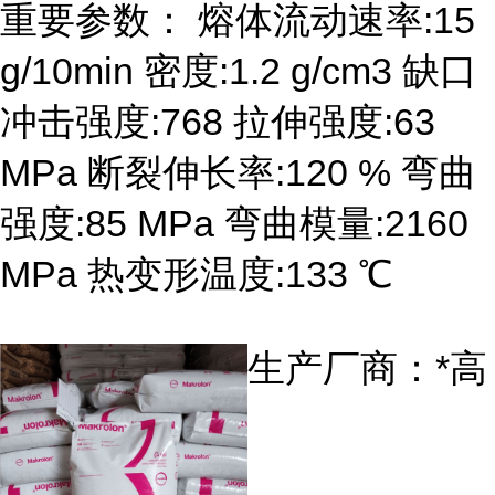
重要参数： 熔体流动速率:15
g/10min 密度:1.2 g/cm3 缺口
冲击强度:768 拉伸强度:63
MPa 断裂伸长率:120 % 弯曲
强度:85 MPa 弯曲模量:2160
MPa 热变形温度:133 ℃
生产厂商：*高