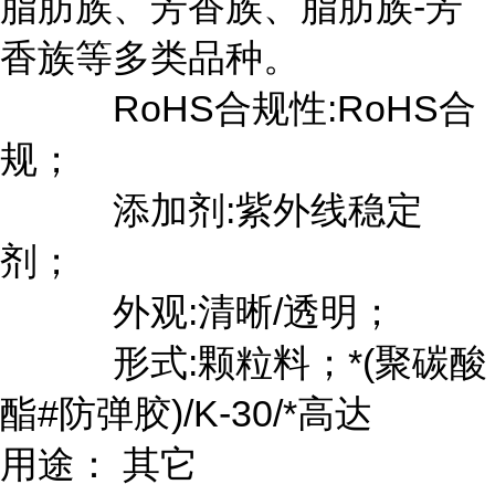
脂肪族、芳香族、脂肪族-芳
香族等多类品种。
RoHS合规性:RoHS合
规；
添加剂:紫外线稳定
剂；
外观:清晰/透明；
形式:颗粒料；*(聚碳酸
酯#防弹胶)/K-30/*高达
用途： 其它