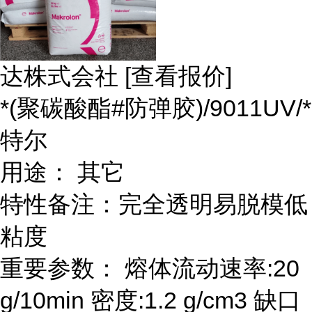
达株式会社 [查看报价]
*(聚碳酸酯#防弹胶)/9011UV/*
特尔
用途： 其它
特性备注：完全透明易脱模低
粘度
重要参数： 熔体流动速率:20
g/10min 密度:1.2 g/cm3 缺口