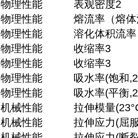
物理性能
表观密度2
物理性能
熔流率（熔体流动
物理性能
溶化体积流率（M
物理性能
收缩率3
物理性能
收缩率3
物理性能
吸水率(饱和,23
物理性能
吸水率(平衡,23
机械性能
拉伸模量(23°
机械性能
拉伸应力(屈服,
机械性能
拉伸应力(断裂,