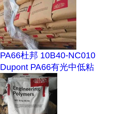
PA66杜邦 10B40-NC010
Dupont PA66有光中低粘