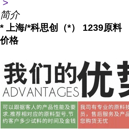
>
简介
* 上海/*科思创（*） 1239原料
价格