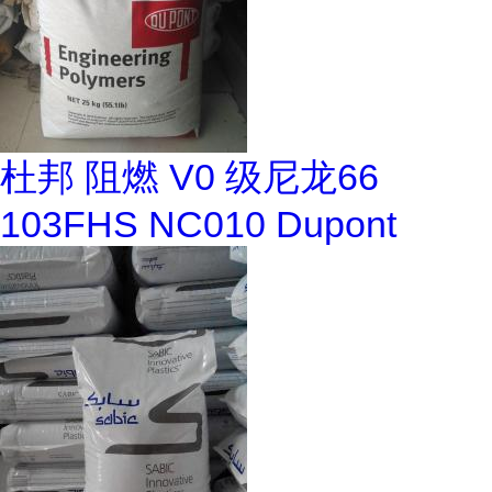
杜邦 阻燃 V0 级尼龙66
103FHS NC010 Dupont