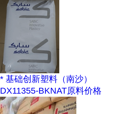
* 基础创新塑料（南沙）
DX11355-BKNAT原料价格