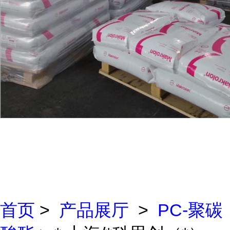
首页
>
产品展厅
>
PC-聚碳