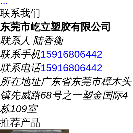
...
联系我们
东莞市屹立塑胶有限公司
联系人
陆香衡
联系手机
15916806442
联系电话
15916806442
所在地址
广东省东莞市樟木头
镇先威路68号之一塑金国际4
栋109室
推荐产品