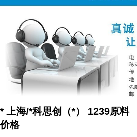
* 上海/*科思创（*） 1239原料
价格