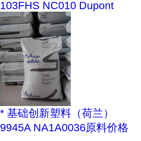
103FHS NC010 Dupont
* 基础创新塑料（荷兰）
9945A NA1A0036原料价格