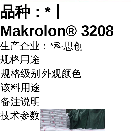
品种：*丨
Makrolon® 3208
生产企业：*科思创
规格用途
规格级别
外观颜色
该料用途
备注说明
技术参数