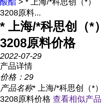
酸酯
> * 上海/*科思创（*）
3208原料...
* 上海/*科思创（*）
3208原料价格
2022-07-29
产品详情
价格：
29
产品名称
* 上海/*科思创（*）
3208原料价格
查看相似产品