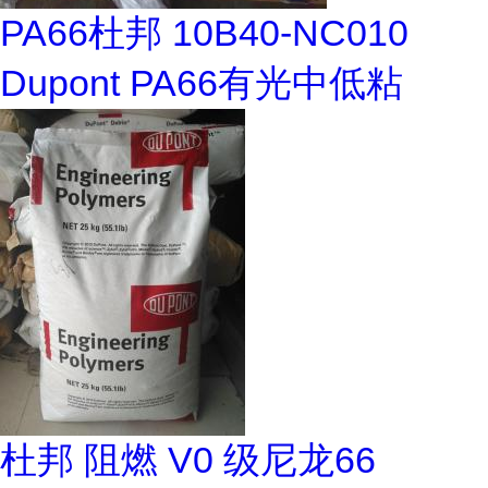
PA66杜邦 10B40-NC010
Dupont PA66有光中低粘
杜邦 阻燃 V0 级尼龙66