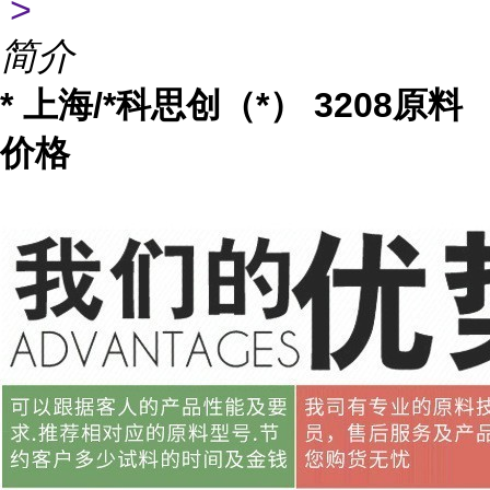
>
简介
* 上海/*科思创（*） 3208原料
价格