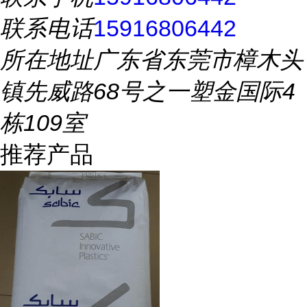
联系电话
15916806442
所在地址
广东省东莞市樟木头
镇先威路68号之一塑金国际4
栋109室
推荐产品