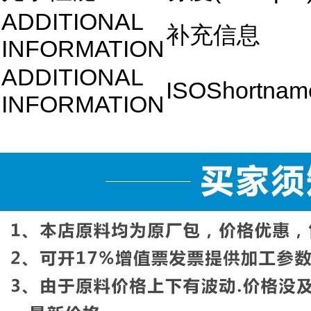
ADDITIONAL
补充信息
INFORMATION
ADDITIONAL
ISOShortnam
INFORMATION