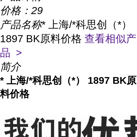
价格：
29
产品名称
* 上海/*科思创（*）
1897 BK原料价格
查看相似产
品 >
简介
* 上海/*科思创（*） 1897 BK原
料价格