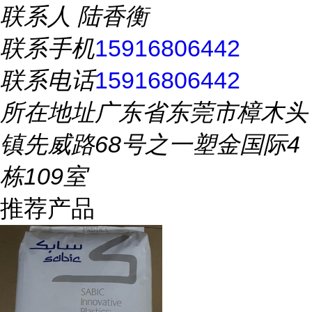
联系人
陆香衡
联系手机
15916806442
联系电话
15916806442
所在地址
广东省东莞市樟木头
镇先威路68号之一塑金国际4
栋109室
推荐产品