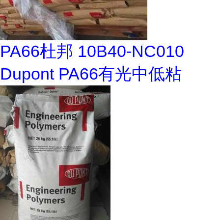
PA66杜邦 10B40-NC010
Dupont PA66有光中低粘