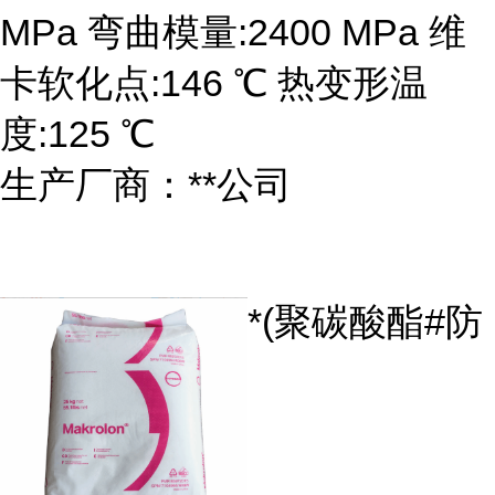
MPa 弯曲模量:2400 MPa 维
卡软化点:146 ℃ 热变形温
度:125 ℃
生产厂商：**公司
*(聚碳酸酯#防