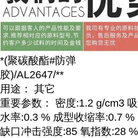
*(聚碳酸酯#防弹
胶)/AL2647/**
用途： 其它
重要参数： 密度:1.2 g/cm3 吸
水率:0.3 % 成型收缩率:0.7 %
缺口冲击强度:85 氧指数:28 %