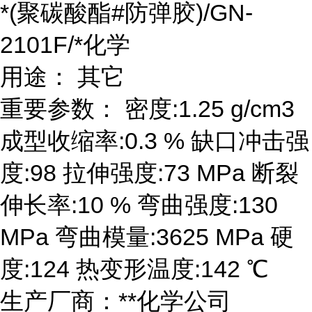
*(聚碳酸酯#防弹胶)/GN-
2101F/*化学
用途： 其它
重要参数： 密度:1.25 g/cm3
成型收缩率:0.3 % 缺口冲击强
度:98 拉伸强度:73 MPa 断裂
伸长率:10 % 弯曲强度:130
MPa 弯曲模量:3625 MPa 硬
度:124 热变形温度:142 ℃
生产厂商：**化学公司