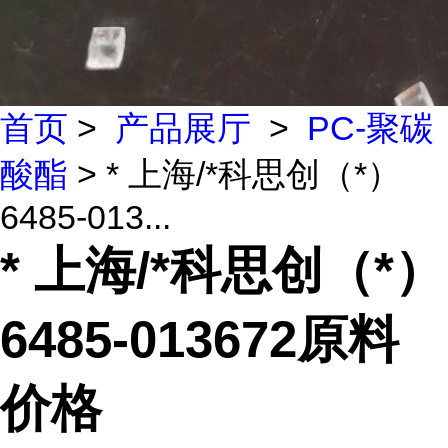
首页
>
产品展厅
>
PC-聚碳
酸酯
> * 上海/*科思创（*）
6485-013...
* 上海/*科思创（*）
6485-013672原料
价格