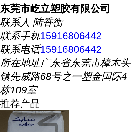
东莞市屹立塑胶有限公司
联系人
陆香衡
联系手机
15916806442
联系电话
15916806442
所在地址
广东省东莞市樟木头
镇先威路68号之一塑金国际4
栋109室
推荐产品