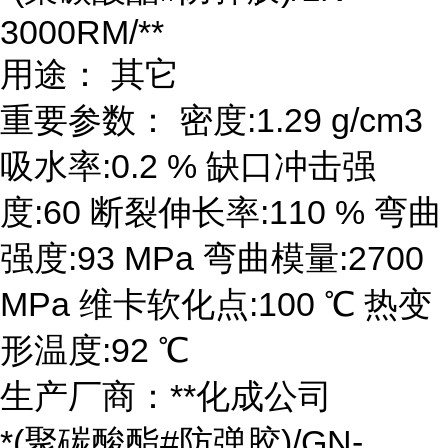
3000RM/**
用途： 其它
重要参数： 密度:1.29 g/cm3
吸水率:0.2 % 缺口冲击强
度:60 断裂伸长率:110 % 弯曲
强度:93 MPa 弯曲模量:2700
MPa 维卡软化点:100 ℃ 热变
形温度:92 ℃
生产厂商：**化成公司
*(聚碳酸酯#防弹胶)/GN-