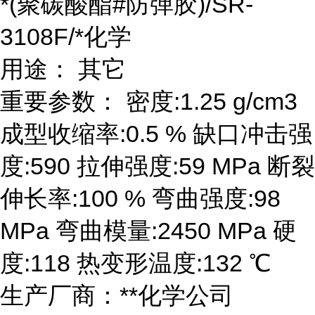
*(聚碳酸酯#防弹胶)/SR-
3108F/*化学
用途： 其它
重要参数： 密度:1.25 g/cm3
成型收缩率:0.5 % 缺口冲击强
度:590 拉伸强度:59 MPa 断裂
伸长率:100 % 弯曲强度:98
MPa 弯曲模量:2450 MPa 硬
度:118 热变形温度:132 ℃
生产厂商：**化学公司