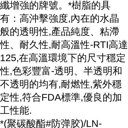
纖增強的牌號。*樹脂的具
有：高沖擊強度,內在的水晶
般的透明性,產品純度、粘滯
性、耐久性,耐高溫性-RTI高達
125,在高溫環境下的尺寸穩定
性,色彩豐富-透明、半透明和
不透明的均有,耐燃性,紫外穩
定性,符合FDA標準,優良的加
工性能.
*(聚碳酸酯#防弹胶)/LN-