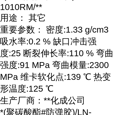
1010RM/**
用途： 其它
重要参数： 密度:1.33 g/cm3
吸水率:0.2 % 缺口冲击强
度:25 断裂伸长率:110 % 弯曲
强度:91 MPa 弯曲模量:2300
MPa 维卡软化点:139 ℃ 热变
形温度:125 ℃
生产厂商：**化成公司
*(聚碳酸酯#防弹胶)/LN-