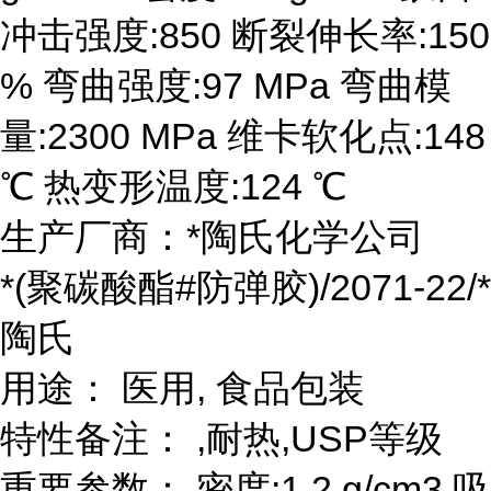
冲击强度:850 断裂伸长率:150
% 弯曲强度:97 MPa 弯曲模
量:2300 MPa 维卡软化点:148
℃ 热变形温度:124 ℃
生产厂商：*陶氏化学公司
*(聚碳酸酯#防弹胶)/2071-22/*
陶氏
用途： 医用, 食品包装
特性备注： ,耐热,USP等级
重要参数： 密度:1.2 g/cm3 吸