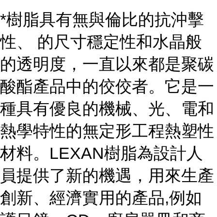
*樹脂具有無與倫比的抗沖擊
性、 的尺寸穩定性和水晶般
的透明度，一直以來都是聚碳
酸酯產品中的佼佼者。它是一
種具有優良的機械、光、電和
熱學特性的無定形工程熱塑性
材料。LEXAN樹脂為設計人
員提供了新的機遇，用來生產
創新、經濟實用的產品,例如