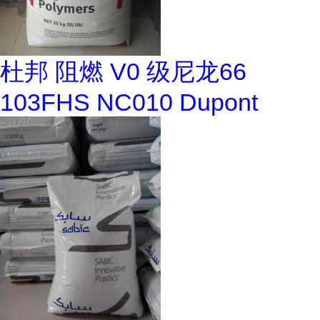
杜邦 阻燃 V0 级尼龙66
103FHS NC010 Dupont