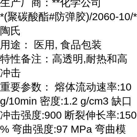
生产厂商：**化学公司
*(聚碳酸酯#防弹胶)/2060-10/*
陶氏
用途： 医用, 食品包装
特性备注：高透明,耐热和高
冲击
重要参数： 熔体流动速率:10
g/10min 密度:1.2 g/cm3 缺口
冲击强度:900 断裂伸长率:150
% 弯曲强度:97 MPa 弯曲模