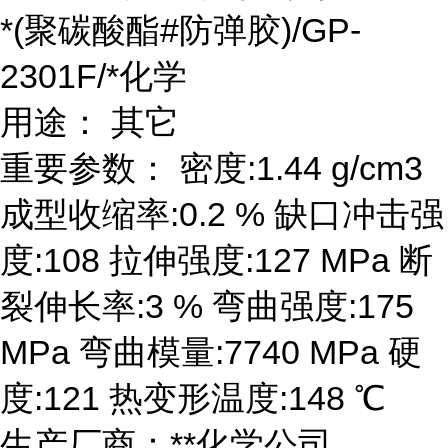
*(聚碳酸酯#防弹胶)/GP-
2301F/*化学
用途： 其它
重要参数： 密度:1.44 g/cm3
成型收缩率:0.2 % 缺口冲击强
度:108 拉伸强度:127 MPa 断
裂伸长率:3 % 弯曲强度:175
MPa 弯曲模量:7740 MPa 硬
度:121 热变形温度:148 ℃
生产厂商：**化学公司