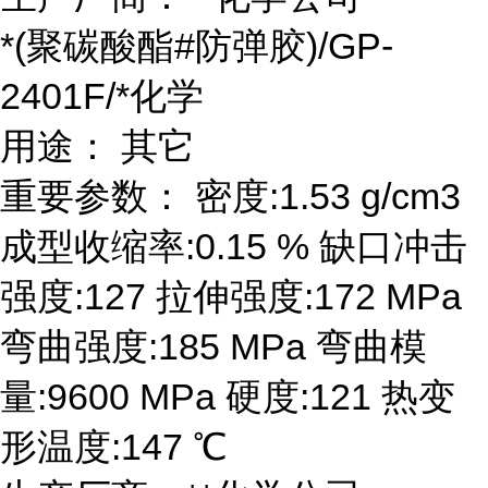
*(聚碳酸酯#防弹胶)/GP-
2401F/*化学
用途： 其它
重要参数： 密度:1.53 g/cm3
成型收缩率:0.15 % 缺口冲击
强度:127 拉伸强度:172 MPa
弯曲强度:185 MPa 弯曲模
量:9600 MPa 硬度:121 热变
形温度:147 ℃