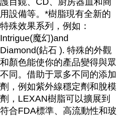
護目鏡、CD、廚房器皿和商
用設備等。*樹脂現有全新的
特殊效果系列，例如：
Intrigue(魔幻)and
Diamond(鉆石 ). 特殊的外觀
和顏色能使你的產品變得與眾
不同。借助于眾多不同的添加
劑，例如紫外線穩定劑和脫模
劑，LEXAN樹脂可以擴展到
符合FDA標準、高流動性和玻