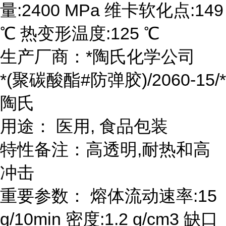
量:2400 MPa 维卡软化点:149
℃ 热变形温度:125 ℃
生产厂商：*陶氏化学公司
*(聚碳酸酯#防弹胶)/2060-15/*
陶氏
用途： 医用, 食品包装
特性备注：高透明,耐热和高
冲击
重要参数： 熔体流动速率:15
g/10min 密度:1.2 g/cm3 缺口