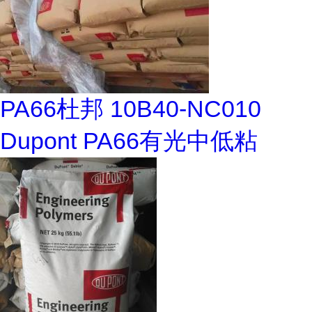
PA66杜邦 10B40-NC010
Dupont PA66有光中低粘