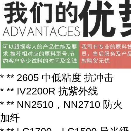
* ** 2605 中低粘度 抗冲击
* ** IV2200R 抗紫外线
* ** NN2510，NN2710 防火
加纤