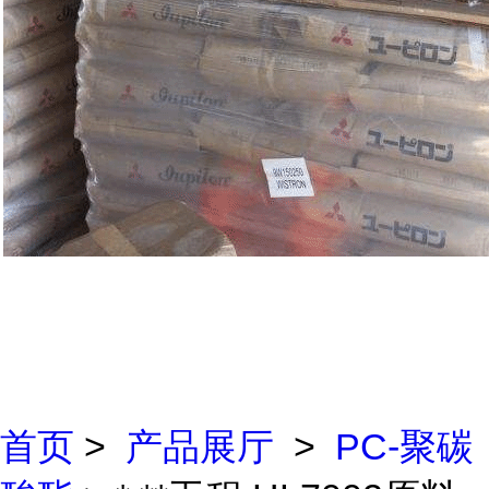
首页
>
产品展厅
>
PC-聚碳