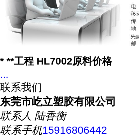
* **工程 HL7002原料价格
...
联系我们
东莞市屹立塑胶有限公司
联系人
陆香衡
联系手机
15916806442