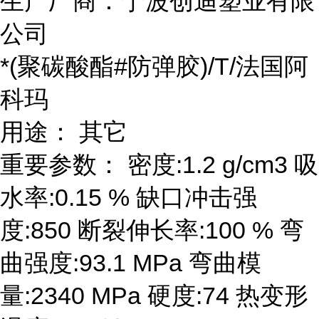
生产厂商：宁波创迪塑业有限
公司
*(聚碳酸酯#防弹胶)/T/法国阿
科玛
用途： 其它
重要参数： 密度:1.2 g/cm3 吸
水率:0.15 % 缺口冲击强
度:850 断裂伸长率:100 % 弯
曲强度:93.1 MPa 弯曲模
量:2340 MPa 硬度:74 热变形