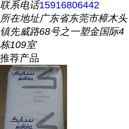
联系电话
15916806442
所在地址
广东省东莞市樟木头
镇先威路68号之一塑金国际4
栋109室
推荐产品