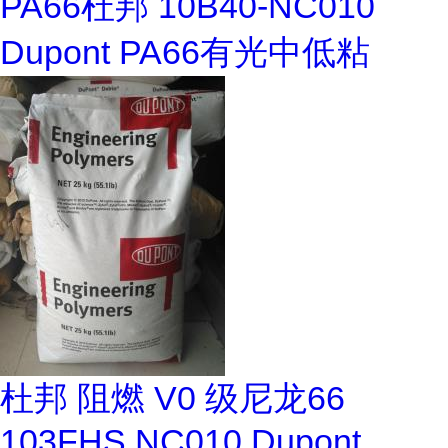
PA66杜邦 10B40-NC010
Dupont PA66有光中低粘
杜邦 阻燃 V0 级尼龙66
103FHS NC010 Dupont