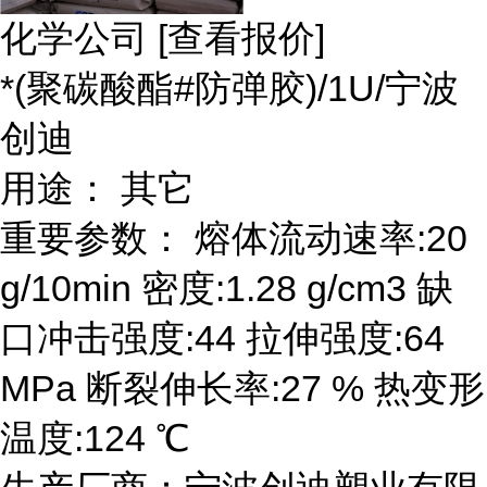
化学公司 [查看报价]
*(聚碳酸酯#防弹胶)/1U/宁波
创迪
用途： 其它
重要参数： 熔体流动速率:20
g/10min 密度:1.28 g/cm3 缺
口冲击强度:44 拉伸强度:64
MPa 断裂伸长率:27 % 热变形
温度:124 ℃