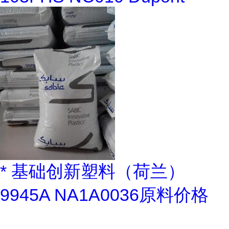
* 基础创新塑料（荷兰）
9945A NA1A0036原料价格