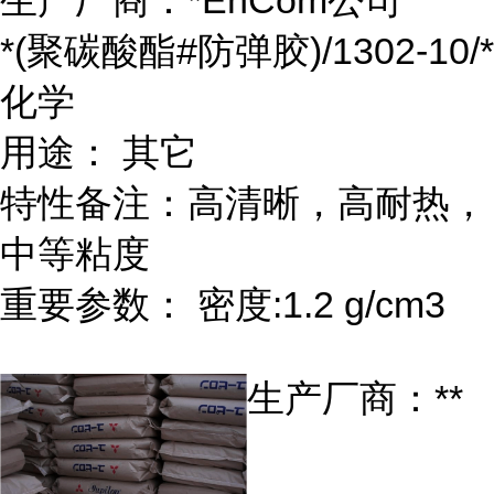
生产厂商：*EnCom公司
*(聚碳酸酯#防弹胶)/1302-10/*
化学
用途： 其它
特性备注：高清晰，高耐热，
中等粘度
重要参数： 密度:1.2 g/cm3
生产厂商：**