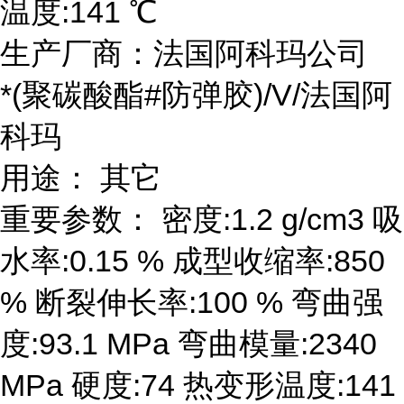
温度:141 ℃
生产厂商：法国阿科玛公司
*(聚碳酸酯#防弹胶)/V/法国阿
科玛
用途： 其它
重要参数： 密度:1.2 g/cm3 吸
水率:0.15 % 成型收缩率:850
% 断裂伸长率:100 % 弯曲强
度:93.1 MPa 弯曲模量:2340
MPa 硬度:74 热变形温度:141