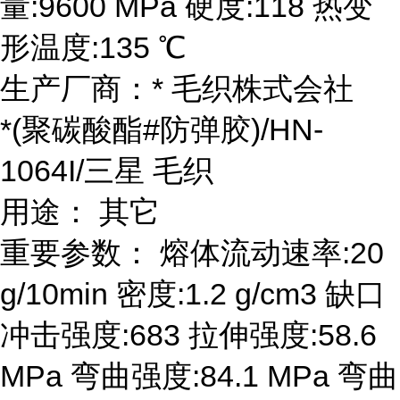
量:9600 MPa 硬度:118 热变
形温度:135 ℃
生产厂商：* 毛织株式会社
*(聚碳酸酯#防弹胶)/HN-
1064I/三星 毛织
用途： 其它
重要参数： 熔体流动速率:20
g/10min 密度:1.2 g/cm3 缺口
冲击强度:683 拉伸强度:58.6
MPa 弯曲强度:84.1 MPa 弯曲