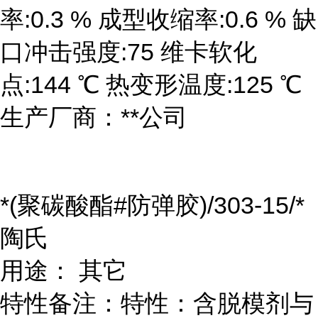
率:0.3 % 成型收缩率:0.6 % 缺
口冲击强度:75 维卡软化
点:144 ℃ 热变形温度:125 ℃
生产厂商：**公司
*(聚碳酸酯#防弹胶)/303-15/*
陶氏
用途： 其它
特性备注：特性：含脱模剂与