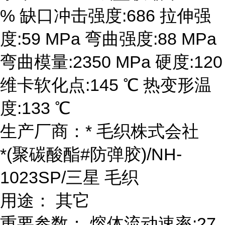
% 缺口冲击强度:686 拉伸强
度:59 MPa 弯曲强度:88 MPa
弯曲模量:2350 MPa 硬度:120
维卡软化点:145 ℃ 热变形温
度:133 ℃
生产厂商：* 毛织株式会社
*(聚碳酸酯#防弹胶)/NH-
1023SP/三星 毛织
用途： 其它
重要参数： 熔体流动速率:27