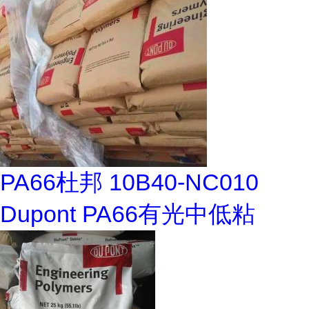
PA66杜邦 10B40-NC010
Dupont PA66有光中低粘