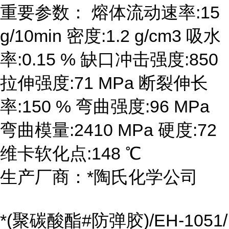
重要参数： 熔体流动速率:15
g/10min 密度:1.2 g/cm3 吸水
率:0.15 % 缺口冲击强度:850
拉伸强度:71 MPa 断裂伸长
率:150 % 弯曲强度:96 MPa
弯曲模量:2410 MPa 硬度:72
维卡软化点:148 ℃
生产厂商：*陶氏化学公司
*(聚碳酸酯#防弹胶)/EH-1051/