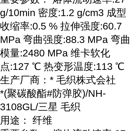
g/10min 密度:1.2 g/cm3 成型
收缩率:0.5 % 拉伸强度:60.7
MPa 弯曲强度:88.3 MPa 弯曲
模量:2480 MPa 维卡软化
点:127 ℃ 热变形温度:113 ℃
生产厂商：* 毛织株式会社
*(聚碳酸酯#防弹胶)/NH-
3108GL/三星 毛织
用途： 纤维