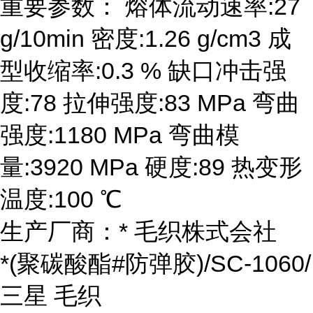
重要参数： 熔体流动速率:27
g/10min 密度:1.26 g/cm3 成
型收缩率:0.3 % 缺口冲击强
度:78 拉伸强度:83 MPa 弯曲
强度:1180 MPa 弯曲模
量:3920 MPa 硬度:89 热变形
温度:100 ℃
生产厂商：* 毛织株式会社
*(聚碳酸酯#防弹胶)/SC-1060/
三星 毛织