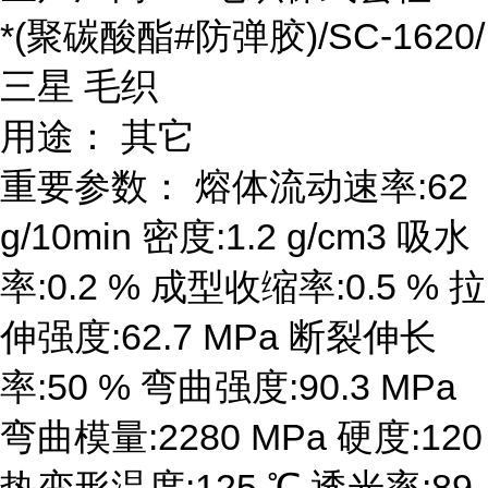
*(聚碳酸酯#防弹胶)/SC-1620/
三星 毛织
用途： 其它
重要参数： 熔体流动速率:62
g/10min 密度:1.2 g/cm3 吸水
率:0.2 % 成型收缩率:0.5 % 拉
伸强度:62.7 MPa 断裂伸长
率:50 % 弯曲强度:90.3 MPa
弯曲模量:2280 MPa 硬度:120
热变形温度:125 ℃ 透光率:89