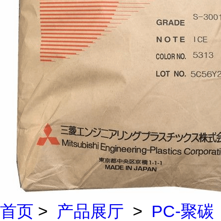
首页
>
产品展厅
>
PC-聚碳