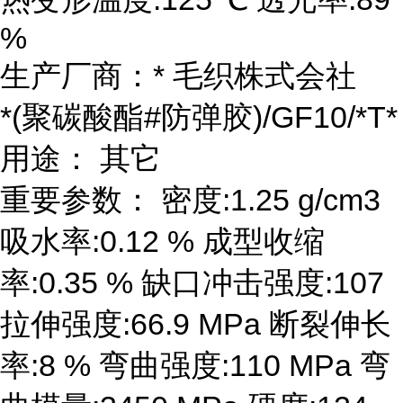
%
生产厂商：* 毛织株式会社
*(聚碳酸酯#防弹胶)/GF10/*T*
用途： 其它
重要参数： 密度:1.25 g/cm3
吸水率:0.12 % 成型收缩
率:0.35 % 缺口冲击强度:107
拉伸强度:66.9 MPa 断裂伸长
率:8 % 弯曲强度:110 MPa 弯