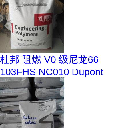
杜邦 阻燃 V0 级尼龙66
103FHS NC010 Dupont