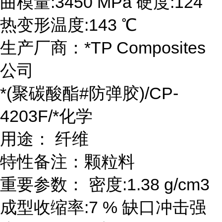
曲模量:3450 MPa 硬度:124
热变形温度:143 ℃
生产厂商：*TP Composites
公司
*(聚碳酸酯#防弹胶)/CP-
4203F/*化学
用途： 纤维
特性备注：颗粒料
重要参数： 密度:1.38 g/cm3
成型收缩率:7 % 缺口冲击强