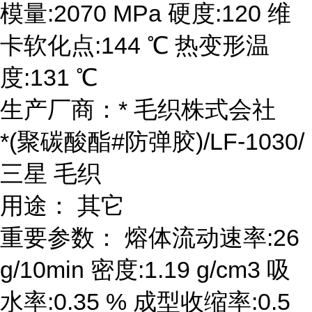
模量:2070 MPa 硬度:120 维
卡软化点:144 ℃ 热变形温
度:131 ℃
生产厂商：* 毛织株式会社
*(聚碳酸酯#防弹胶)/LF-1030/
三星 毛织
用途： 其它
重要参数： 熔体流动速率:26
g/10min 密度:1.19 g/cm3 吸
水率:0.35 % 成型收缩率:0.5