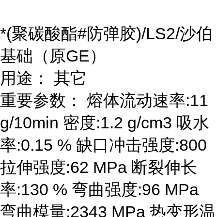
*(聚碳酸酯#防弹胶)/LS2/沙伯
基础（原GE）
用途： 其它
重要参数： 熔体流动速率:11
g/10min 密度:1.2 g/cm3 吸水
率:0.15 % 缺口冲击强度:800
拉伸强度:62 MPa 断裂伸长
率:130 % 弯曲强度:96 MPa
弯曲模量:2343 MPa 热变形温