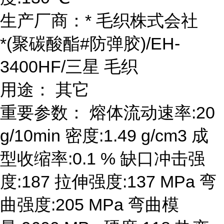
生产厂商：* 毛织株式会社
*(聚碳酸酯#防弹胶)/EH-
3400HF/三星 毛织
用途： 其它
重要参数： 熔体流动速率:20
g/10min 密度:1.49 g/cm3 成
型收缩率:0.1 % 缺口冲击强
度:187 拉伸强度:137 MPa 弯
曲强度:205 MPa 弯曲模