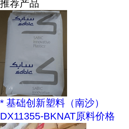
推荐产品
* 基础创新塑料（南沙）
DX11355-BKNAT原料价格