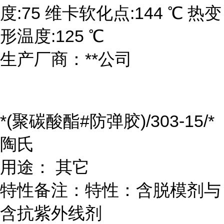
度:75 维卡软化点:144 ℃ 热变
形温度:125 ℃
生产厂商：**公司
*(聚碳酸酯#防弹胶)/303-15/*
陶氏
用途： 其它
特性备注：特性：含脱模剂与
含抗紫外线剂