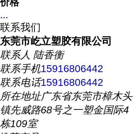
价格
...
联系我们
东莞市屹立塑胶有限公司
联系人
陆香衡
联系手机
15916806442
联系电话
15916806442
所在地址
广东省东莞市樟木头
镇先威路68号之一塑金国际4
栋109室