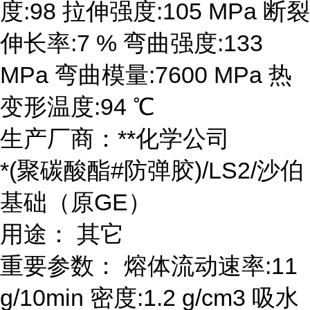
度:98 拉伸强度:105 MPa 断裂
伸长率:7 % 弯曲强度:133
MPa 弯曲模量:7600 MPa 热
变形温度:94 ℃
生产厂商：**化学公司
*(聚碳酸酯#防弹胶)/LS2/沙伯
基础（原GE）
用途： 其它
重要参数： 熔体流动速率:11
g/10min 密度:1.2 g/cm3 吸水