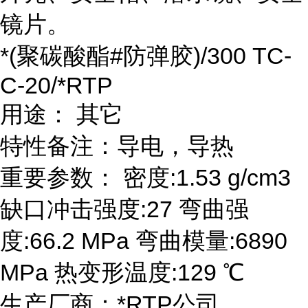
镜片。
*(聚碳酸酯#防弹胶)/300 TC-
C-20/*RTP
用途： 其它
特性备注：导电，导热
重要参数： 密度:1.53 g/cm3
缺口冲击强度:27 弯曲强
度:66.2 MPa 弯曲模量:6890
MPa 热变形温度:129 ℃
生产厂商：*RTP公司