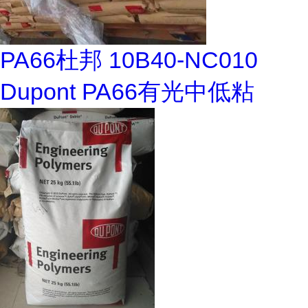
PA66杜邦 10B40-NC010
Dupont PA66有光中低粘