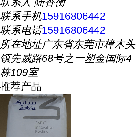
联系人
陆香衡
联系手机
15916806442
联系电话
15916806442
所在地址
广东省东莞市樟木头
镇先威路68号之一塑金国际4
栋109室
推荐产品