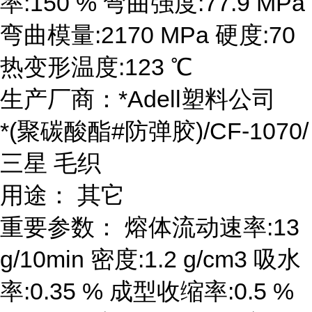
率:150 % 弯曲强度:77.9 MPa
弯曲模量:2170 MPa 硬度:70
热变形温度:123 ℃
生产厂商：*Adell塑料公司
*(聚碳酸酯#防弹胶)/CF-1070/
三星 毛织
用途： 其它
重要参数： 熔体流动速率:13
g/10min 密度:1.2 g/cm3 吸水
率:0.35 % 成型收缩率:0.5 %