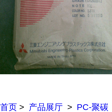
首页
>
产品展厅
>
PC-聚碳