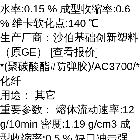
水率:0.15 % 成型收缩率:0.6
% 维卡软化点:140 ℃
生产厂商：沙伯基础创新塑料
（原GE） [查看报价]
*(聚碳酸酯#防弹胶)/AC3700/*
化纤
用途： 其它
重要参数： 熔体流动速率:12
g/10min 密度:1.19 g/cm3 成
型收缩率:0.5 % 缺口冲击强