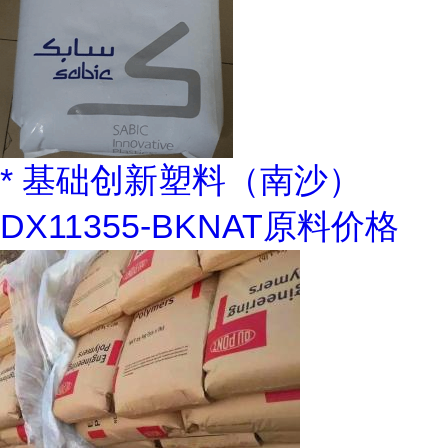
* 基础创新塑料（南沙）
DX11355-BKNAT原料价格