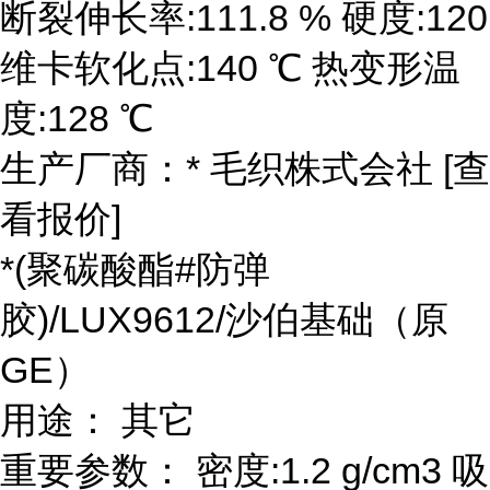
断裂伸长率:111.8 % 硬度:120
维卡软化点:140 ℃ 热变形温
度:128 ℃
生产厂商：* 毛织株式会社 [查
看报价]
*(聚碳酸酯#防弹
胶)/LUX9612/沙伯基础（原
GE）
用途： 其它
重要参数： 密度:1.2 g/cm3 吸