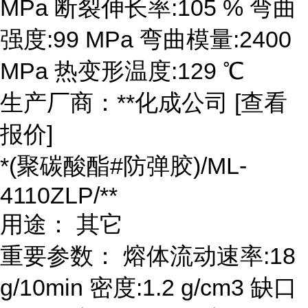
MPa 断裂伸长率:105 % 弯曲
强度:99 MPa 弯曲模量:2400
MPa 热变形温度:129 ℃
生产厂商：**化成公司 [查看
报价]
*(聚碳酸酯#防弹胶)/ML-
4110ZLP/**
用途： 其它
重要参数： 熔体流动速率:18
g/10min 密度:1.2 g/cm3 缺口