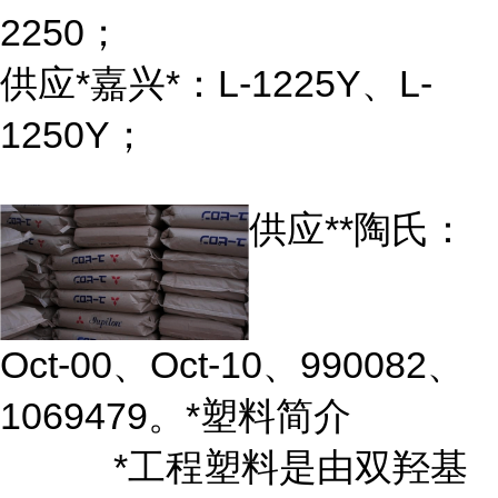
2250；
供应*嘉兴*：L-1225Y、L-
1250Y；
供应**陶氏：
Oct-00、Oct-10、990082、
1069479。*塑料简介
*工程塑料是由双羟基