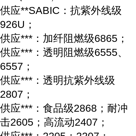
供应**SABIC：抗紫外线级
926U；
供应***：加纤阻燃级6865；
供应***：透明阻燃级6555、
6557；
供应***：透明抗紫外线级
2807；
供应***：食品级2868；耐冲
击2605；高流动2407；