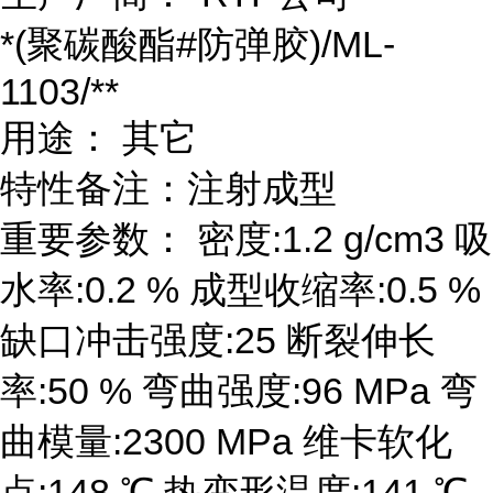
*(聚碳酸酯#防弹胶)/ML-
1103/**
用途： 其它
特性备注：注射成型
重要参数： 密度:1.2 g/cm3 吸
水率:0.2 % 成型收缩率:0.5 %
缺口冲击强度:25 断裂伸长
率:50 % 弯曲强度:96 MPa 弯
曲模量:2300 MPa 维卡软化
点:148 ℃ 热变形温度:141 ℃