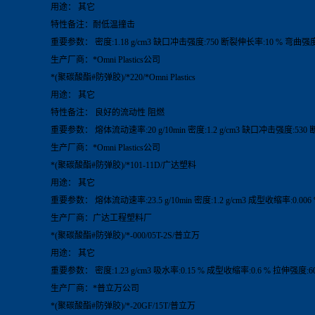
用途： 其它
特性备注：耐低温撞击
重要参数： 密度:1.18 g/cm3 缺口冲击强度:750 断裂伸长率:10 % 弯曲强度:
生产厂商：*Omni Plastics公司
*(聚碳酸酯#防弹胶)/*220/*Omni Plastics
用途： 其它
特性备注： 良好的流动性 阻燃
重要参数： 熔体流动速率:20 g/10min 密度:1.2 g/cm3 缺口冲击强度:530 
生产厂商：*Omni Plastics公司
*(聚碳酸酯#防弹胶)/*101-11D/广达塑料
用途： 其它
重要参数： 熔体流动速率:23.5 g/10min 密度:1.2 g/cm3 成型收缩率:0.00
生产厂商：广达工程塑料厂
*(聚碳酸酯#防弹胶)/*-000/05T-2S/普立万
用途： 其它
重要参数： 密度:1.23 g/cm3 吸水率:0.15 % 成型收缩率:0.6 % 拉伸强度:60
生产厂商：*普立万公司
*(聚碳酸酯#防弹胶)/*-20GF/15T/普立万