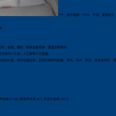
***、电子电器：CD片、开关、家电外
等；
杠杆、曲轴、棘轮、机械设备壳体、罩盖及框架等；
还可用作人工肾、人工肺等人工脏器；
用作纺织纱管、纺织机轴瓦等；日用方面用作奶瓶、餐具、玩具、模型、绝缘接插件、
拉伸强度:65 MPa 断裂伸长率:40 % 热变形温度:130 ℃