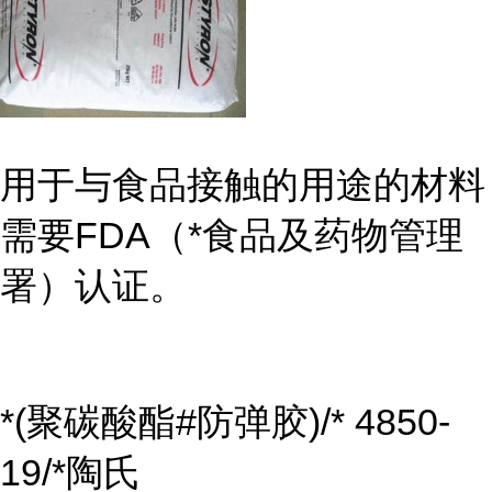
用于与食品接触的用途的材料
需要FDA（*食品及药物管理
署）认证。
*(聚碳酸酯#防弹胶)/* 4850-
19/*陶氏