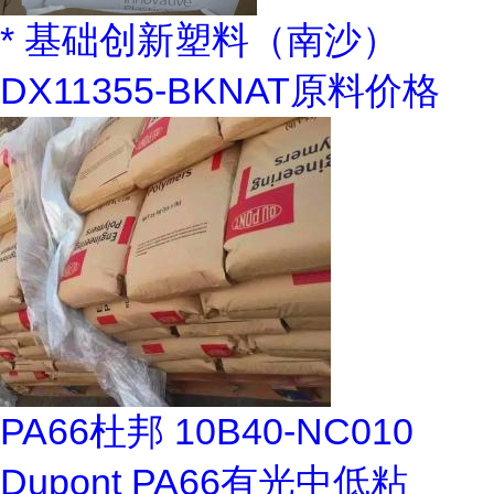
* 基础创新塑料（南沙）
DX11355-BKNAT原料价格
PA66杜邦 10B40-NC010
Dupont PA66有光中低粘