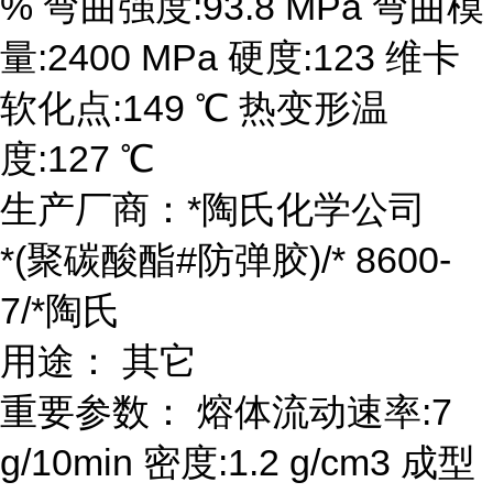
% 弯曲强度:93.8 MPa 弯曲模
量:2400 MPa 硬度:123 维卡
软化点:149 ℃ 热变形温
度:127 ℃
生产厂商：*陶氏化学公司
*(聚碳酸酯#防弹胶)/* 8600-
7/*陶氏
用途： 其它
重要参数： 熔体流动速率:7
g/10min 密度:1.2 g/cm3 成型