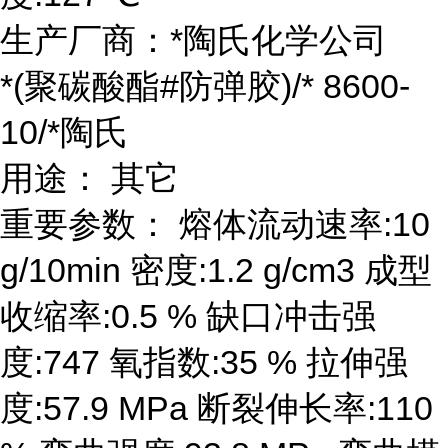
生产厂商：*陶氏化学公司
*(聚碳酸酯#防弹胶)/* 8600-
10/*陶氏
用途： 其它
重要参数： 熔体流动速率:10
g/10min 密度:1.2 g/cm3 成型
收缩率:0.5 % 缺口冲击强
度:747 氧指数:35 % 拉伸强
度:57.9 MPa 断裂伸长率:110