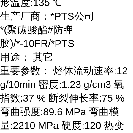
形温度:135 ℃
生产厂商：*PTS公司
*(聚碳酸酯#防弹
胶)/*-10FR/*PTS
用途： 其它
重要参数： 熔体流动速率:12
g/10min 密度:1.23 g/cm3 氧
指数:37 % 断裂伸长率:75 %
弯曲强度:89.6 MPa 弯曲模
量:2210 MPa 硬度:120 热变