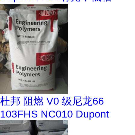
杜邦 阻燃 V0 级尼龙66
103FHS NC010 Dupont