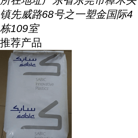
所在地址
广东省东莞市樟木头
镇先威路68号之一塑金国际4
栋109室
推荐产品