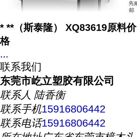
* **（斯泰隆） XQ83619原料价
格
...
联系我们
东莞市屹立塑胶有限公司
联系人
陆香衡
联系手机
15916806442
联系电话
15916806442