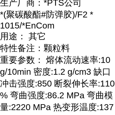
生产厂商：*PTS公司
*(聚碳酸酯#防弹胶)/F2 *
1015/*EnCom
用途： 其它
特性备注：颗粒料
重要参数： 熔体流动速率:10
g/10min 密度:1.2 g/cm3 缺口
冲击强度:850 断裂伸长率:110
% 弯曲强度:86.2 MPa 弯曲模
量:2220 MPa 热变形温度:137