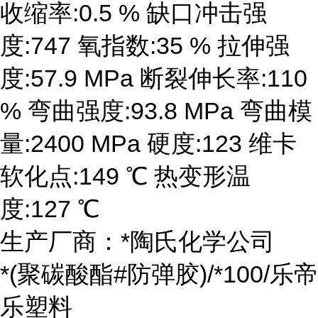
收缩率:0.5 % 缺口冲击强
度:747 氧指数:35 % 拉伸强
度:57.9 MPa 断裂伸长率:110
% 弯曲强度:93.8 MPa 弯曲模
量:2400 MPa 硬度:123 维卡
软化点:149 ℃ 热变形温
度:127 ℃
生产厂商：*陶氏化学公司
*(聚碳酸酯#防弹胶)/*100/乐帝
乐塑料