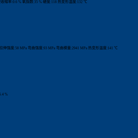
型收缩率:0.6 % 氧指数:35 % 硬度:118 热变形温度:132 ℃
 拉伸强度:58 MPa 弯曲强度:93 MPa 弯曲模量:2941 MPa 热变形温度:141 ℃
.4 %