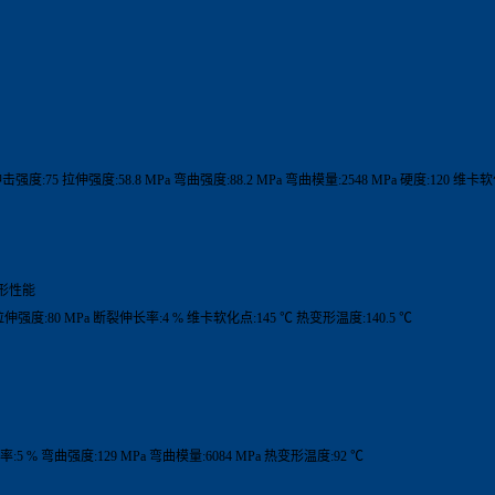
冲击强度:75 拉伸强度:58.8 MPa 弯曲强度:88.2 MPa 弯曲模量:2548 MPa 硬度:120 维卡
形性能
 拉伸强度:80 MPa 断裂伸长率:4 % 维卡软化点:145 ℃ 热变形温度:140.5 ℃
:5 % 弯曲强度:129 MPa 弯曲模量:6084 MPa 热变形温度:92 ℃