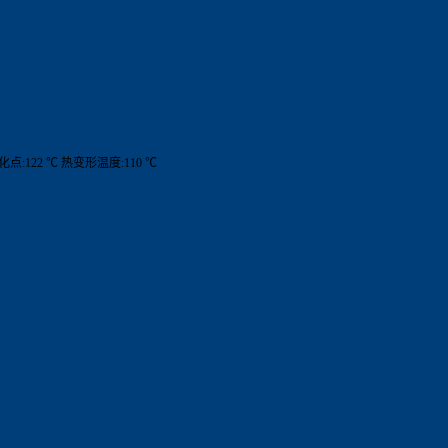
软化点:122 ℃ 热变形温度:110 ℃