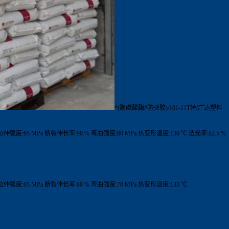
*(聚碳酸酯#防弹胶)/101-11T特/广达塑料
 拉伸强度:65 MPa 断裂伸长率:90 % 弯曲强度:80 MPa 热变形温度:130 ℃ 透光率:82.5 %
 拉伸强度:65 MPa 断裂伸长率:80 % 弯曲强度:70 MPa 热变形温度:135 ℃