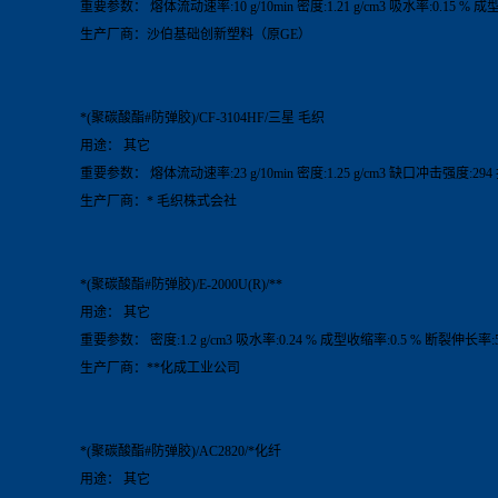
重要参数： 熔体流动速率:10 g/10min 密度:1.21 g/cm3 吸水率:0.15 % 成
生产厂商：沙伯基础创新塑料（原GE）
*(聚碳酸酯#防弹胶)/CF-3104HF/三星 毛织
用途： 其它
重要参数： 熔体流动速率:23 g/10min 密度:1.25 g/cm3 缺口冲击强度:294
生产厂商：* 毛织株式会社
*(聚碳酸酯#防弹胶)/E-2000U(R)/**
用途： 其它
重要参数： 密度:1.2 g/cm3 吸水率:0.24 % 成型收缩率:0.5 % 断裂伸长率:5
生产厂商：**化成工业公司
*(聚碳酸酯#防弹胶)/AC2820/*化纤
用途： 其它