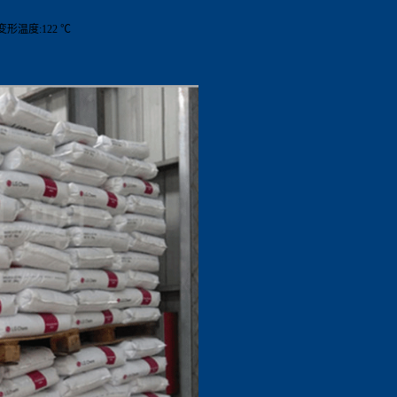
热变形温度:122 ℃