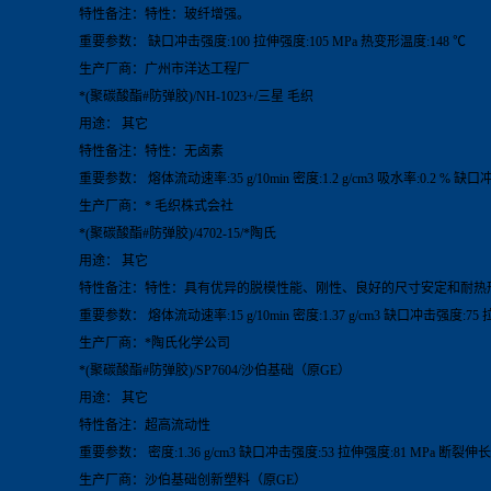
特性备注：特性：玻纤增强。
重要参数： 缺口冲击强度:100 拉伸强度:105 MPa 热变形温度:148 ℃
生产厂商：广州市洋达工程厂
*(聚碳酸酯#防弹胶)/NH-1023+/三星 毛织
用途： 其它
特性备注：特性：无卤素
重要参数： 熔体流动速率:35 g/10min 密度:1.2 g/cm3 吸水率:0.2 % 缺口
生产厂商：* 毛织株式会社
*(聚碳酸酯#防弹胶)/4702-15/*陶氏
用途： 其它
特性备注：特性：具有优异的脱模性能、刚性、良好的尺寸安定和耐热
重要参数： 熔体流动速率:15 g/10min 密度:1.37 g/cm3 缺口冲击强度:75
生产厂商：*陶氏化学公司
*(聚碳酸酯#防弹胶)/SP7604/沙伯基础（原GE）
用途： 其它
特性备注：超高流动性
重要参数： 密度:1.36 g/cm3 缺口冲击强度:53 拉伸强度:81 MPa 断裂伸长率
生产厂商：沙伯基础创新塑料（原GE）