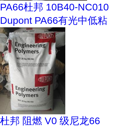
PA66杜邦 10B40-NC010
Dupont PA66有光中低粘
杜邦 阻燃 V0 级尼龙66