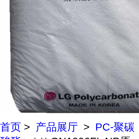
首页
>
产品展厅
>
PC-聚碳