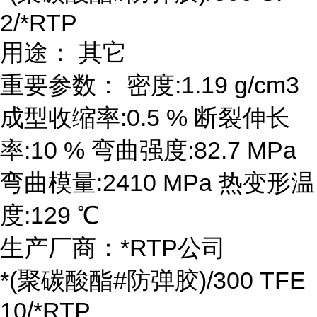
2/*RTP
用途： 其它
重要参数： 密度:1.19 g/cm3
成型收缩率:0.5 % 断裂伸长
率:10 % 弯曲强度:82.7 MPa
弯曲模量:2410 MPa 热变形温
度:129 ℃
生产厂商：*RTP公司
*(聚碳酸酯#防弹胶)/300 TFE
10/*RTP