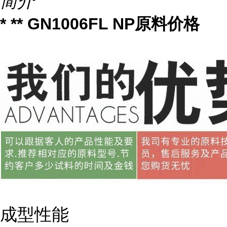
简介
* ** GN1006FL NP原料价格
成型性能