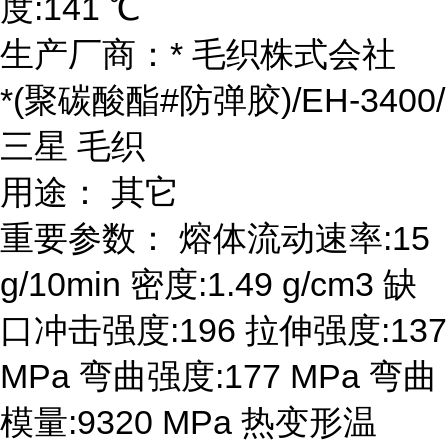
度:141 ℃
生产厂商：* 毛织株式会社
*(聚碳酸酯#防弹胶)/EH-3400/
三星 毛织
用途： 其它
重要参数： 熔体流动速率:15
g/10min 密度:1.49 g/cm3 缺
口冲击强度:196 拉伸强度:137
MPa 弯曲强度:177 MPa 弯曲
模量:9320 MPa 热变形温