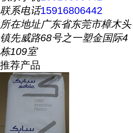
联系电话
15916806442
所在地址
广东省东莞市樟木头
镇先威路68号之一塑金国际4
栋109室
推荐产品