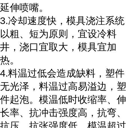
延伸喷嘴。
3.冷却速度快，模具浇注系统
以粗、短为原则，宜设冷料
井，浇口宜取大，模具宜加
热。
4.料温过低会造成缺料，塑件
无光泽，料温过高易溢边，塑
件起泡。模温低时收缩率、伸
长率、抗冲击强度高，抗弯、
抗压、抗张强度低。模温超过