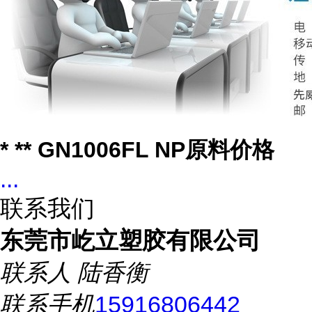
* ** GN1006FL NP原料价格
...
联系我们
东莞市屹立塑胶有限公司
联系人
陆香衡
联系手机
15916806442