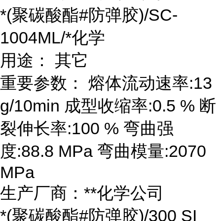
*(聚碳酸酯#防弹胶)/SC-
1004ML/*化学
用途： 其它
重要参数： 熔体流动速率:13
g/10min 成型收缩率:0.5 % 断
裂伸长率:100 % 弯曲强
度:88.8 MPa 弯曲模量:2070
MPa
生产厂商：**化学公司
*(聚碳酸酯#防弹胶)/300 SI