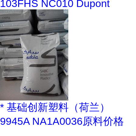
103FHS NC010 Dupont
* 基础创新塑料（荷兰）
9945A NA1A0036原料价格