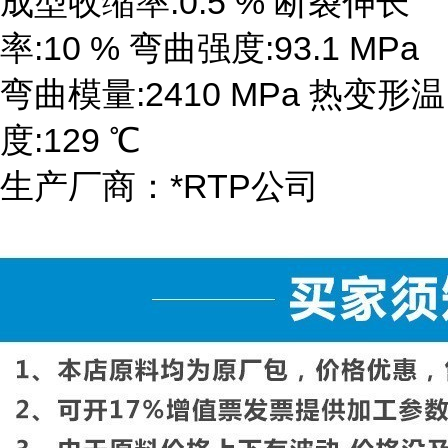
成型收缩率:0.5 % 断裂伸长
率:10 % 弯曲强度:93.1 MPa
弯曲模量:2410 MPa 热变形温
度:129 ℃
生产厂商：*RTP公司