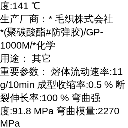
度:141 ℃
生产厂商：* 毛织株式会社
*(聚碳酸酯#防弹胶)/GP-
1000M/*化学
用途： 其它
重要参数： 熔体流动速率:11
g/10min 成型收缩率:0.5 % 断
裂伸长率:100 % 弯曲强
度:91.8 MPa 弯曲模量:2270
MPa