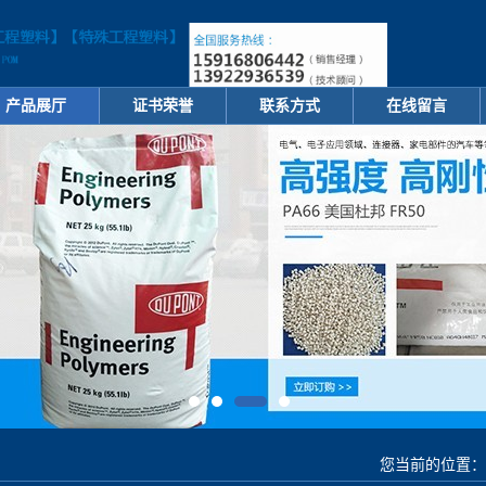
产品展厅
证书荣誉
联系方式
在线留言
您当前的位置