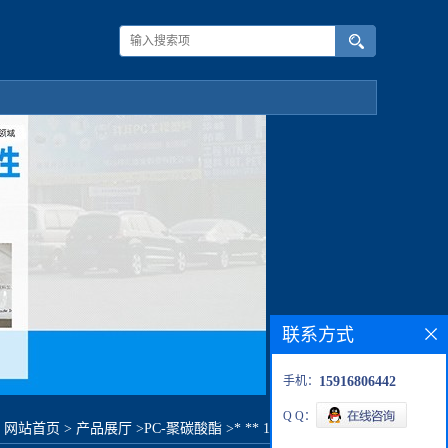
联系方式
手机：
15916806442
Q Q：
：
网站首页
>
产品展厅
>
PC-聚碳酸酯
>
* ** 1303-15原料价格