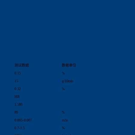
测试数据
数据单位
0.15
%
15
g/10min
0.32
%
HB
1.586
89
%
0.005-0.007
in/in
0.7-1.5
%