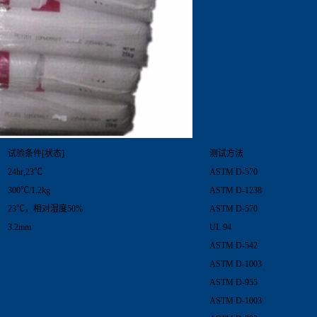
试验条件[状态]
测试方法
24hr,23℃
ASTM D-570
300℃/1.2kg
ASTM D-1238
23℃，相对湿度50%
ASTM D-570
3.2mm
UL 94
ASTM D-542
ASTM D-1003
ASTM D-955
ASTM D-1003