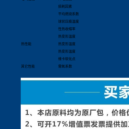
损耗因素
平均燃烧系数
球状压痕温度
性热收缩率
热变形温度
热性能
热变形温度
热变形温度
维卡软化点
其它性能
需氧系数