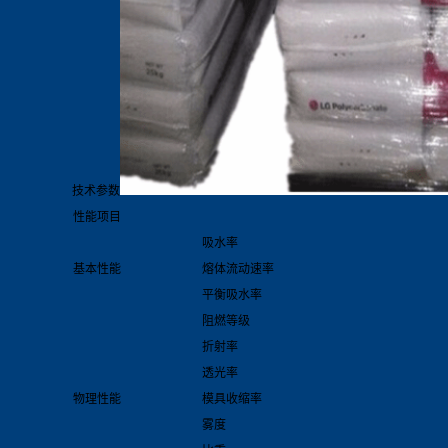
技术参数
性能项目
吸水率
基本性能
熔体流动速率
平衡吸水率
阻燃等级
折射率
透光率
物理性能
模具收缩率
雾度