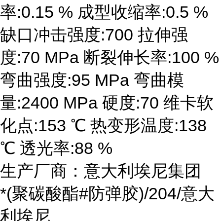
率:0.15 % 成型收缩率:0.5 %
缺口冲击强度:700 拉伸强
度:70 MPa 断裂伸长率:100 %
弯曲强度:95 MPa 弯曲模
量:2400 MPa 硬度:70 维卡软
化点:153 ℃ 热变形温度:138
℃ 透光率:88 %
生产厂商：意大利埃尼集团
*(聚碳酸酯#防弹胶)/204/意大
利埃尼