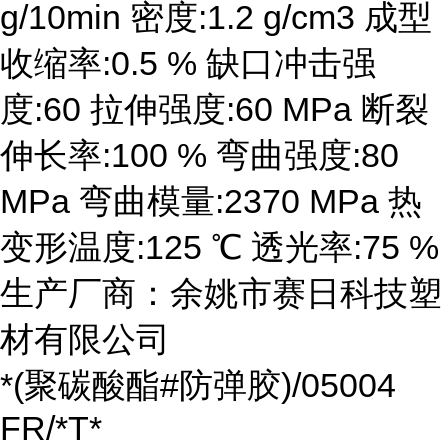
g/10min 密度:1.2 g/cm3 成型
收缩率:0.5 % 缺口冲击强
度:60 拉伸强度:60 MPa 断裂
伸长率:100 % 弯曲强度:80
MPa 弯曲模量:2370 MPa 热
变形温度:125 ℃ 透光率:75 %
生产厂商：余姚市赛日科技塑
材有限公司
*(聚碳酸酯#防弹胶)/05004
FR/*T*