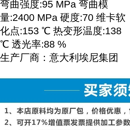
弯曲强度:95 MPa 弯曲模
量:2400 MPa 硬度:70 维卡软
化点:153 ℃ 热变形温度:138
℃ 透光率:88 %
生产厂商：意大利埃尼集团