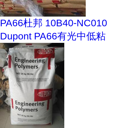
PA66杜邦 10B40-NC010
Dupont PA66有光中低粘