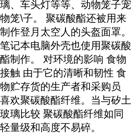
璃、车头灯等等、动物笼子宠
物笼\子。 聚碳酸酯还被用来
制作登月太空人的头盔面罩。
笔记本电脑外壳也使用聚碳酸
酯制作。 对环境的影响 食物
接触 由于它的清晰和韧性 食
物贮存货的生产者和采购员
喜欢聚碳酸酯纤维。当与矽土
玻璃比较 聚碳酸酯纤维如同
轻量级和高度不易碎。