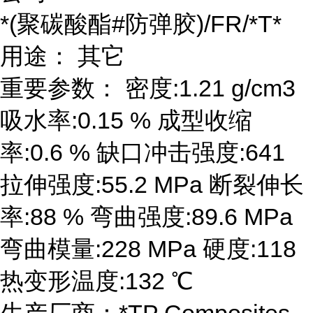
*(聚碳酸酯#防弹胶)/FR/*T*
用途： 其它
重要参数： 密度:1.21 g/cm3
吸水率:0.15 % 成型收缩
率:0.6 % 缺口冲击强度:641
拉伸强度:55.2 MPa 断裂伸长
率:88 % 弯曲强度:89.6 MPa
弯曲模量:228 MPa 硬度:118
热变形温度:132 ℃