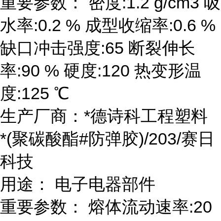
重要参数： 密度:1.2 g/cm3 吸
水率:0.2 % 成型收缩率:0.6 %
缺口冲击强度:65 断裂伸长
率:90 % 硬度:120 热变形温
度:125 ℃
生产厂商：*德诗科工程塑料
*(聚碳酸酯#防弹胶)/203/赛日
科技
用途： 电子电器部件
重要参数： 熔体流动速率:20