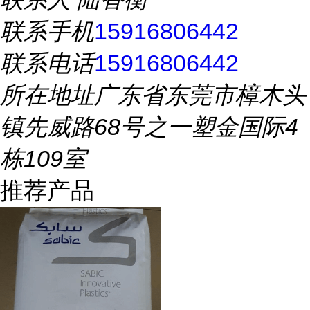
联系手机
15916806442
联系电话
15916806442
所在地址
广东省东莞市樟木头
镇先威路68号之一塑金国际4
栋109室
推荐产品