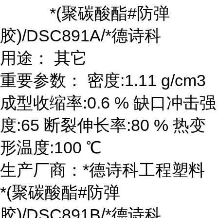
*(聚碳酸酯#防弹
胶)/DSC891A/*德诗科
用途： 其它
重要参数： 密度:1.11 g/cm3
成型收缩率:0.6 % 缺口冲击强
度:65 断裂伸长率:80 % 热变
形温度:100 ℃
生产厂商：*德诗科工程塑料
*(聚碳酸酯#防弹
胶)/DSC891B/*德诗科