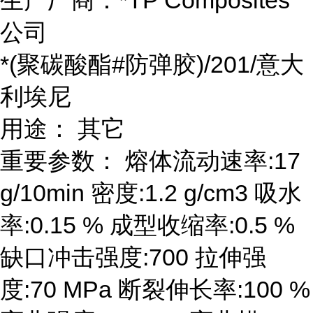
生产厂商：*TP Composites
公司
*(聚碳酸酯#防弹胶)/201/意大
利埃尼
用途： 其它
重要参数： 熔体流动速率:17
g/10min 密度:1.2 g/cm3 吸水
率:0.15 % 成型收缩率:0.5 %
缺口冲击强度:700 拉伸强
度:70 MPa 断裂伸长率:100 %