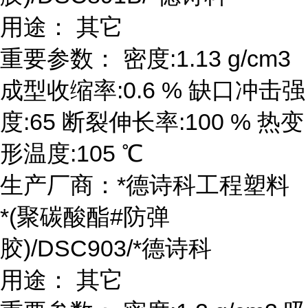
用途： 其它
重要参数： 密度:1.13 g/cm3
成型收缩率:0.6 % 缺口冲击强
度:65 断裂伸长率:100 % 热变
形温度:105 ℃
生产厂商：*德诗科工程塑料
*(聚碳酸酯#防弹
胶)/DSC903/*德诗科
用途： 其它