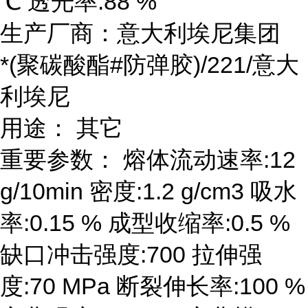
℃ 透光率:88 %
生产厂商：意大利埃尼集团
*(聚碳酸酯#防弹胶)/221/意大
利埃尼
用途： 其它
重要参数： 熔体流动速率:12
g/10min 密度:1.2 g/cm3 吸水
率:0.15 % 成型收缩率:0.5 %
缺口冲击强度:700 拉伸强
度:70 MPa 断裂伸长率:100 %