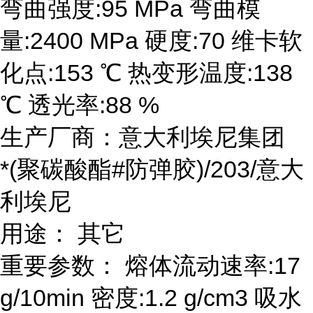
弯曲强度:95 MPa 弯曲模
量:2400 MPa 硬度:70 维卡软
化点:153 ℃ 热变形温度:138
℃ 透光率:88 %
生产厂商：意大利埃尼集团
*(聚碳酸酯#防弹胶)/203/意大
利埃尼
用途： 其它
重要参数： 熔体流动速率:17
g/10min 密度:1.2 g/cm3 吸水