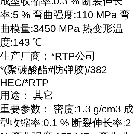
成型收缩率:0.3 % 断裂伸长
率:5 % 弯曲强度:110 MPa 弯
曲模量:3450 MPa 热变形温
度:143 ℃
生产厂商：*RTP公司
*(聚碳酸酯#防弹胶)/382
HEC/*RTP
用途： 其它
重要参数： 密度:1.3 g/cm3 成
型收缩率:0.1 % 断裂伸长率:2