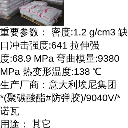
重要参数： 密度:1.2 g/cm3 缺
口冲击强度:641 拉伸强
度:68.9 MPa 弯曲模量:9380
MPa 热变形温度:138 ℃
生产厂商：意大利埃尼集团
*(聚碳酸酯#防弹胶)/9040V/*
诺瓦
用途： 其它