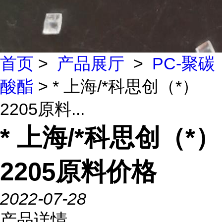
首页
>
产品展厅
>
PC-聚碳
酸酯
> * 上海/*科思创（*）
2205原料...
* 上海/*科思创（*）
2205原料价格
2022-07-28
产品详情