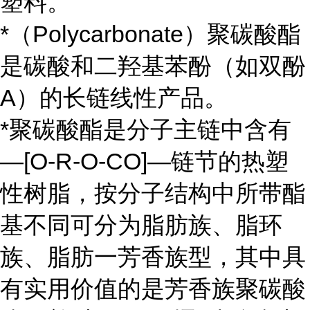
塑料。
*（Polycarbonate）聚碳酸酯
是碳酸和二羟基苯酚（如双酚
A）的长链线性产品。
*聚碳酸酯是分子主链中含有
—[O-R-O-CO]—链节的热塑
性树脂，按分子结构中所带酯
基不同可分为脂肪族、脂环
族、脂肪一芳香族型，其中具
有实用价值的是芳香族聚碳酸