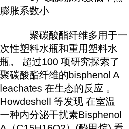
膨胀系数小
聚碳酸酯纤维多用于一
次性塑料水瓶和重用塑料水
瓶。 超过100 项研究探索了
聚碳酸酯纤维的bisphenol A
leachates 在生态的反应 。
Howdeshell 等发现 在室温
一种内分泌干扰素Bisphenol
A（C15H16O2）(酚甲烷) 看