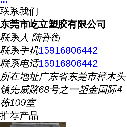
联系我们
东莞市屹立塑胶有限公司
联系人
陆香衡
联系手机
15916806442
联系电话
15916806442
所在地址
广东省东莞市樟木头
镇先威路68号之一塑金国际4
栋109室
推荐产品