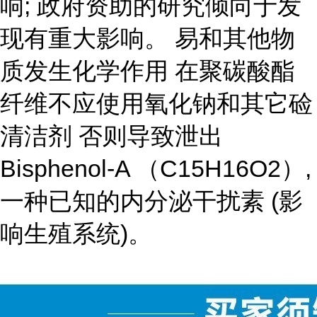
响; 政府资助的研究倾向于发
现有重大影响。 易和其他物
质发生化学作用 在聚碳酸酯
纤维不应使用氧化钠和其它硷
清洁剂 否则导致泄出
Bisphenol-A （C15H16O2）,
一种已知的内分泌干扰素 (影
响生殖系统)。