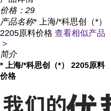
价格：
29
产品名称
* 上海/*科思创（*）
2205原料价格
查看相似产品
>
简介
* 上海/*科思创（*） 2205原料
价格