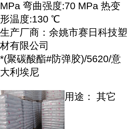
MPa 弯曲强度:70 MPa 热变
形温度:130 ℃
生产厂商：余姚市赛日科技塑
材有限公司
*(聚碳酸酯#防弹胶)/5620/意
大利埃尼
用途： 其它