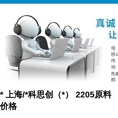
* 上海/*科思创（*） 2205原料
价格
...