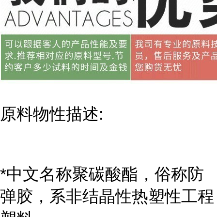
原料物性描述:
*中文名称聚碳酸酯，俗称防
弹胶，系非结晶性热塑性工程