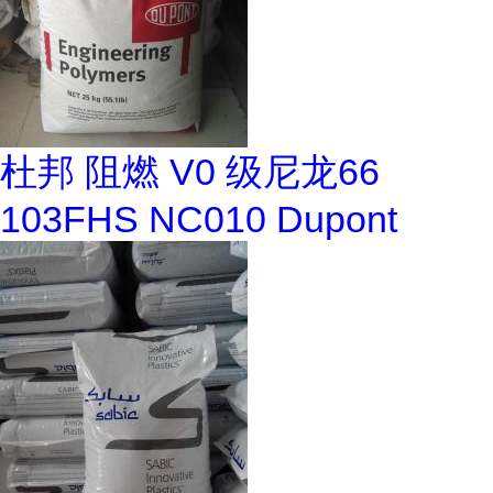
杜邦 阻燃 V0 级尼龙66
103FHS NC010 Dupont