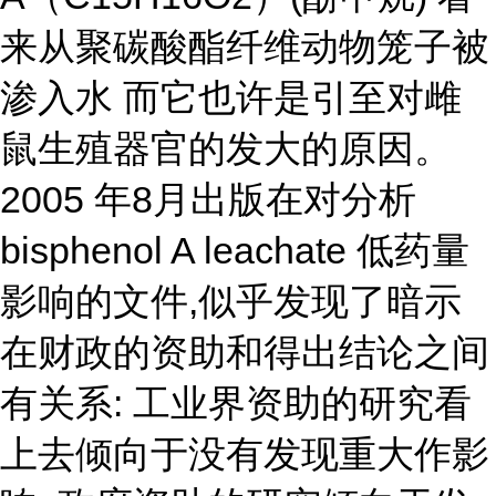
来从聚碳酸酯纤维动物笼子被
渗入水 而它也许是引至对雌
鼠生殖器官的发大的原因。
2005 年8月出版在对分析
bisphenol A leachate 低药量
影响的文件,似乎发现了暗示
在财政的资助和得出结论之间
有关系: 工业界资助的研究看
上去倾向于没有发现重大作影