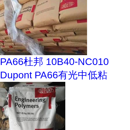
PA66杜邦 10B40-NC010
Dupont PA66有光中低粘