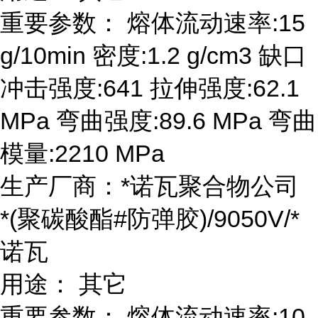
重要参数： 熔体流动速率:15
g/10min 密度:1.2 g/cm3 缺口
冲击强度:641 拉伸强度:62.1
MPa 弯曲强度:89.6 MPa 弯曲
模量:2210 MPa
生产厂商：*诺瓦聚合物公司
*(聚碳酸酯#防弹胶)/9050V/*
诺瓦
用途： 其它
重要参数： 熔体流动速率:10