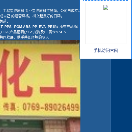
、工程塑胶原料.专业塑胶原料贸易商，公司自成立以来公司本着 质
形成自己 的经营风格，树立起良好的口碑，
关系，
T PPS POM ABS PP EVA PE
我司所有产品原厂原包.绝无假昌产
,COA(产品证明),SGS报告及UL黄卡MSDS
共同发展，携手共创辉煌的明天
手机访问官网