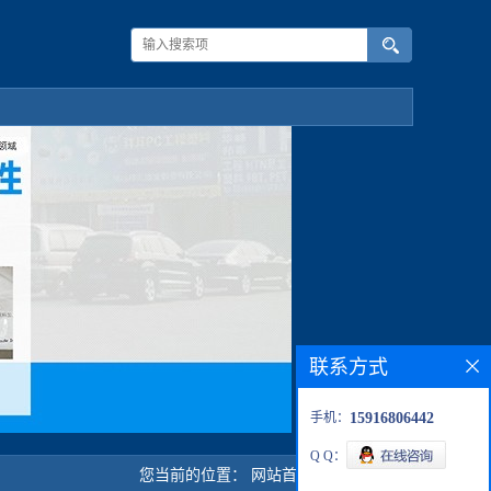
联系方式
手机：
15916806442
Q Q：
您当前的位置：
网站首页
>
公司介绍