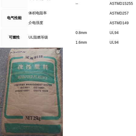
--
ASTMD15255
体积电阻率
ASTMD257
电气性能
介电强度
ASTMD149
0.8mm
UL94
可燃性
UL阻燃等级
1.6mm
UL94