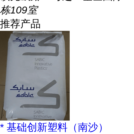
栋109室
推荐产品
* 基础创新塑料（南沙）