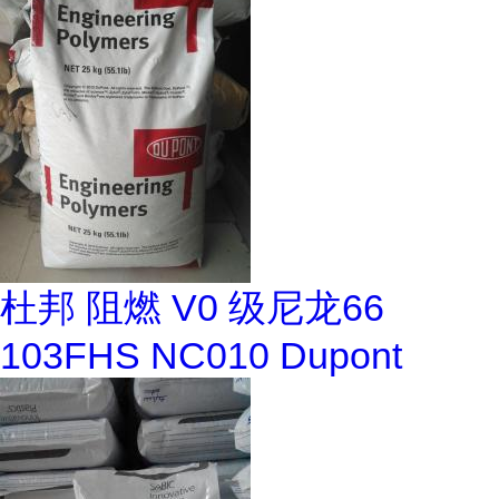
杜邦 阻燃 V0 级尼龙66
103FHS NC010 Dupont