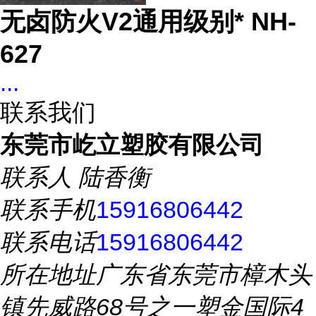
无卤防火V2通用级别* NH-
627
...
联系我们
东莞市屹立塑胶有限公司
联系人
陆香衡
联系手机
15916806442
联系电话
15916806442
所在地址
广东省东莞市樟木头
镇先威路68号之一塑金国际4