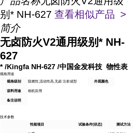
产品名称
无卤防火V2通用级
别* NH-627
查看相似产品 >
简介
无卤防火V2通用级别* NH-
627
* /Kingfa NH-627 /中国金发科技 物性表
规格用途
规格级别
阻燃性,流动性高,无卤 注射成型
外观颜色
该料用途
相机应用
备注说明
技术参数
性能项目
试验条件[状态]
测试方法