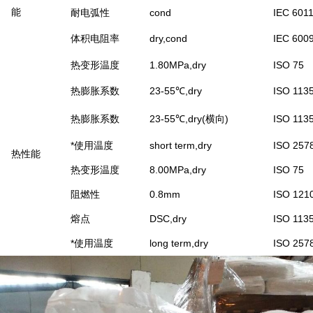
能
耐电弧性
cond
IEC 601
体积电阻率
dry,cond
IEC 600
热变形温度
1.80MPa,dry
ISO 75
热膨胀系数
23-55℃,dry
ISO 113
热膨胀系数
23-55℃,dry(横向)
ISO 113
*使用温度
short term,dry
ISO 257
热性能
热变形温度
8.00MPa,dry
ISO 75
阻燃性
0.8mm
ISO 121
熔点
DSC,dry
ISO 113
*使用温度
long term,dry
ISO 257