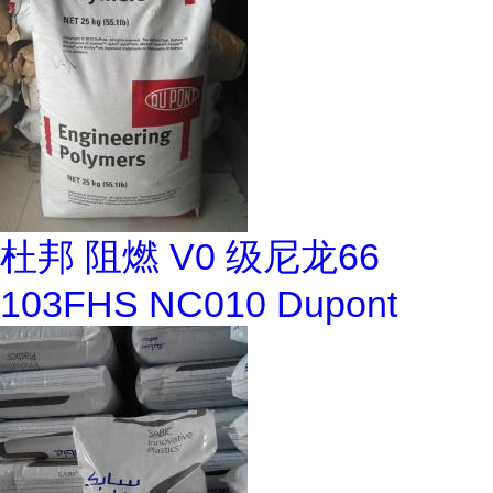
杜邦 阻燃 V0 级尼龙66
103FHS NC010 Dupont