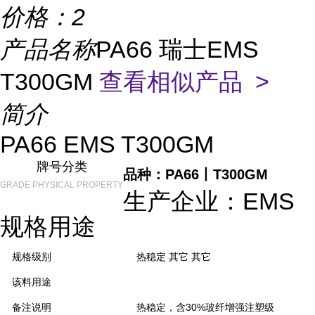
价格：
2
产品名称
PA66 瑞士EMS
T300GM
查看相似产品 >
简介
PA66 EMS T300GM
牌号分类
品种：PA66丨T300GM
GRADE PHYSICAL PROPERTY
生产企业：EMS
规格用途
规格级别
热稳定 其它 其它
该料用途
备注说明
热稳定，含30%玻纤增强注塑级