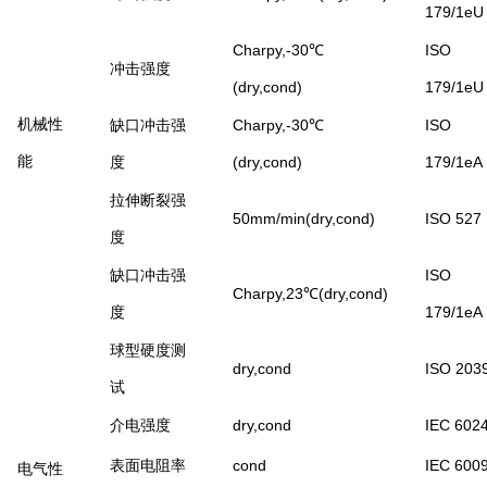
179/1eU
Charpy,-30℃
ISO
冲击强度
(dry,cond)
179/1eU
机械性
缺口冲击强
Charpy,-30℃
ISO
能
度
(dry,cond)
179/1eA
拉伸断裂强
50mm/min(dry,cond)
ISO 527
度
缺口冲击强
ISO
Charpy,23℃(dry,cond)
度
179/1eA
球型硬度测
dry,cond
ISO 203
试
介电强度
dry,cond
IEC 602
表面电阻率
cond
IEC 600
电气性