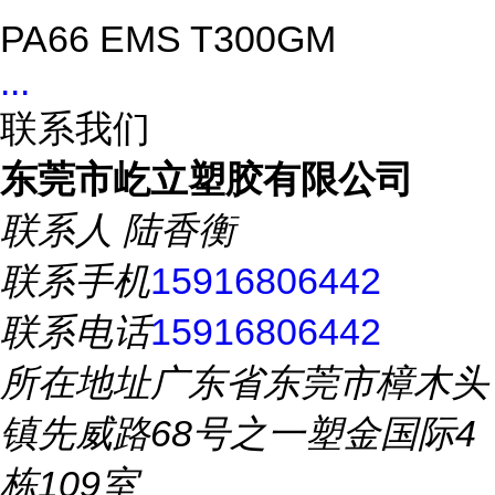
PA66 EMS T300GM
...
联系我们
东莞市屹立塑胶有限公司
联系人
陆香衡
联系手机
15916806442
联系电话
15916806442
所在地址
广东省东莞市樟木头
镇先威路68号之一塑金国际4
栋109室