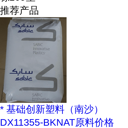
推荐产品
* 基础创新塑料（南沙）
DX11355-BKNAT原料价格