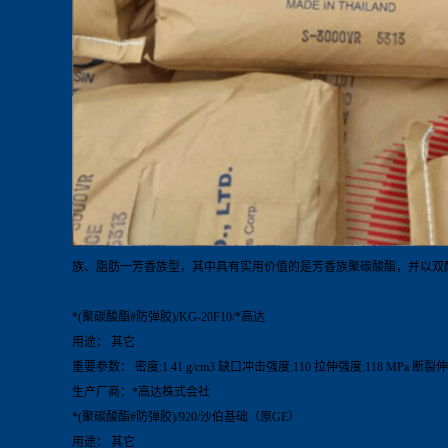
族、脂肪一芳香族型，其中具有实用价值的是芳香族聚碳酸酯，并以双酚
*(聚碳酸酯#防弹胶)/KG-20F10/*高达
用途： 其它
重要参数： 密度:1.41 g/cm3 缺口冲击强度:110 拉伸强度:118 MPa 断裂伸
生产厂商：*高达株式会社
*(聚碳酸酯#防弹胶)/920/沙伯基础（原GE）
用途： 其它