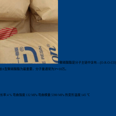
*聚碳酸酯是分子主链中含有—[O-R-O
A型聚碳酸酯为最重要，分子量通常为3～10万。
长率:4 % 弯曲强度:132 MPa 弯曲模量:5390 MPa 热变形温度:145 ℃