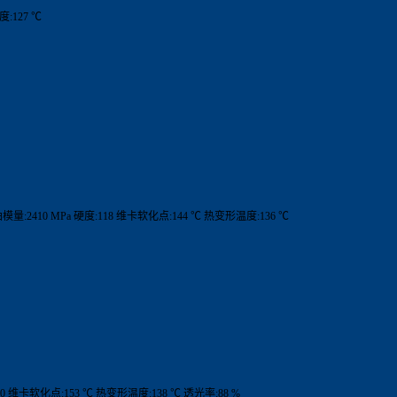
度:127 ℃
曲模量:2410 MPa 硬度:118 维卡软化点:144 ℃ 热变形温度:136 ℃
70 维卡软化点:153 ℃ 热变形温度:138 ℃ 透光率:88 %