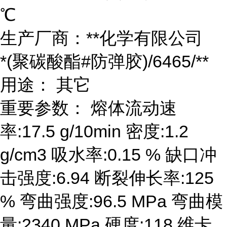
℃
生产厂商：**化学有限公司
*(聚碳酸酯#防弹胶)/6465/**
用途： 其它
重要参数： 熔体流动速
率:17.5 g/10min 密度:1.2
g/cm3 吸水率:0.15 % 缺口冲
击强度:6.94 断裂伸长率:125
% 弯曲强度:96.5 MPa 弯曲模
量:2340 MPa 硬度:118 维卡