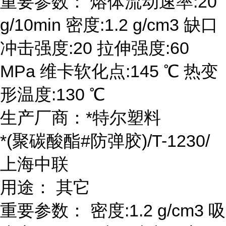
重要参数： 熔体流动速率:20
g/10min 密度:1.2 g/cm3 缺口
冲击强度:20 拉伸强度:60
MPa 维卡软化点:145 ℃ 热变
形温度:130 ℃
生产厂商：*特尔塑料
*(聚碳酸酯#防弹胶)/T-1230/
上海中联
用途： 其它
重要参数： 密度:1.2 g/cm3 吸