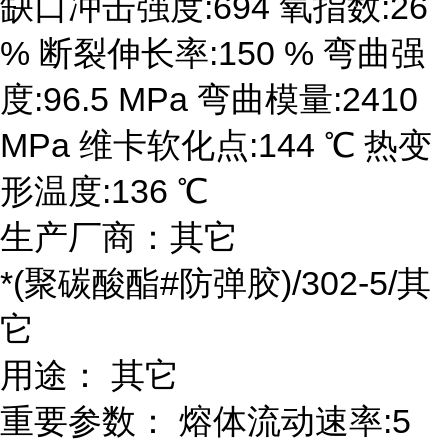
缺口冲击强度:694 氧指数:26
% 断裂伸长率:150 % 弯曲强
度:96.5 MPa 弯曲模量:2410
MPa 维卡软化点:144 ℃ 热变
形温度:136 ℃
生产厂商：其它
*(聚碳酸酯#防弹胶)/302-5/其
它
用途： 其它
重要参数： 熔体流动速率:5