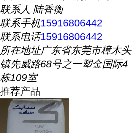
联系人
陆香衡
联系手机
15916806442
联系电话
15916806442
所在地址
广东省东莞市樟木头
镇先威路68号之一塑金国际4
栋109室
推荐产品