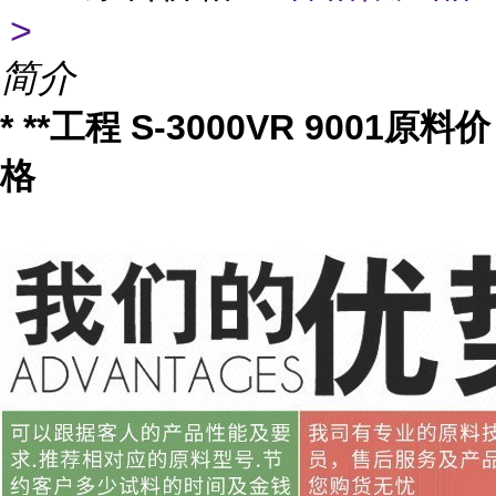
>
简介
* **工程 S-3000VR 9001原料价
格