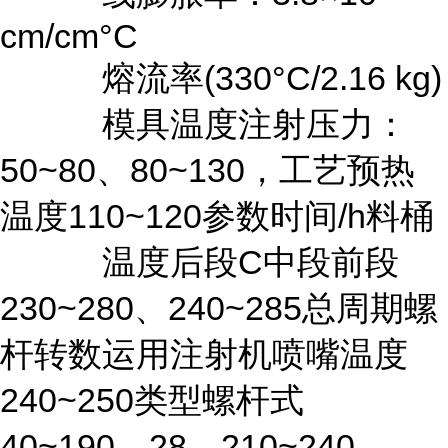
cm/cm°C
熔流率(330°C/2.16 kg)
模具温度注射压力：
50~80、80~130，工艺预热
温度110~120参数时间/h料桶
温度后段C中段前段
230~280、240~285总周期螺
杆转数运用注射机喷嘴温度
240~250类型螺杆式
40~190、28、210~240