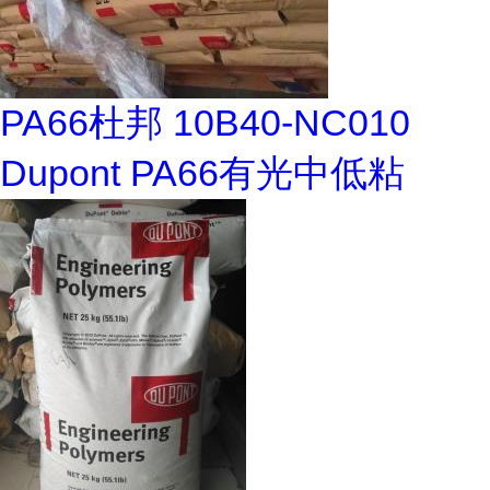
PA66杜邦 10B40-NC010
Dupont PA66有光中低粘