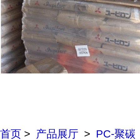
首页
>
产品展厅
>
PC-聚碳