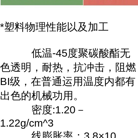
*塑料物理性能以及加工
低温-45度聚碳酸酯无
色透明，耐热，抗冲击，阻燃
BI级，在普通运用温度内都有
出色的机械功用。
密度:1.20－
1.22g/cm^3
线膨胀率：3.8×10