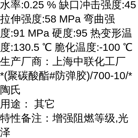
水率:0.25 % 缺口冲击强度:45
拉伸强度:58 MPa 弯曲强
度:91 MPa 硬度:95 热变形温
度:130.5 ℃ 脆化温度:-100 ℃
生产厂商：上海中联化工厂
*(聚碳酸酯#防弹胶)/700-10/*
陶氏
用途： 其它
特性备注：增强阻燃等级,光
泽