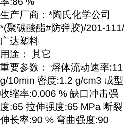
率:86 %
生产厂商：*陶氏化学公司
*(聚碳酸酯#防弹胶)/201-111/
广达塑料
用途： 其它
重要参数： 熔体流动速率:11
g/10min 密度:1.2 g/cm3 成型
收缩率:0.006 % 缺口冲击强
度:65 拉伸强度:65 MPa 断裂
伸长率:90 % 弯曲强度:90