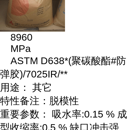
8960
MPa
ASTM D638*(聚碳酸酯#防
弹胶)/7025IR/**
用途： 其它
特性备注：脱模性
重要参数： 吸水率:0.15 % 成
型收缩率:0.5 % 缺口冲击强