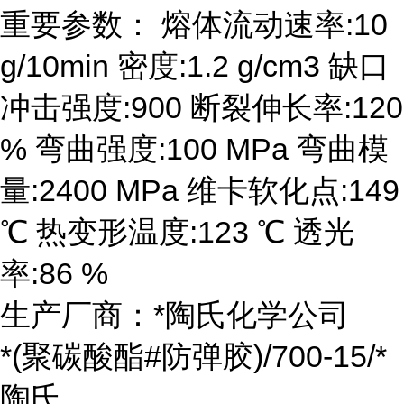
重要参数： 熔体流动速率:10
g/10min 密度:1.2 g/cm3 缺口
冲击强度:900 断裂伸长率:120
% 弯曲强度:100 MPa 弯曲模
量:2400 MPa 维卡软化点:149
℃ 热变形温度:123 ℃ 透光
率:86 %
生产厂商：*陶氏化学公司
*(聚碳酸酯#防弹胶)/700-15/*
陶氏