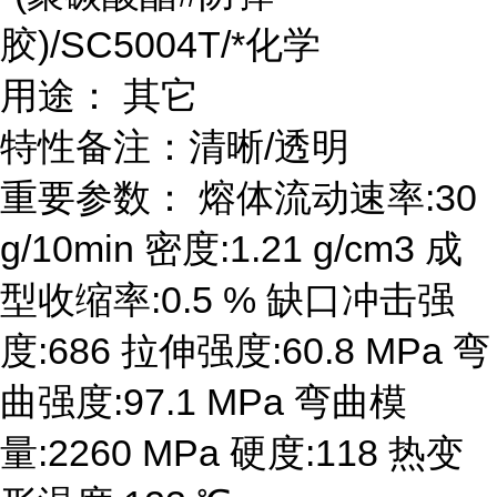
胶)/SC5004T/*化学
用途： 其它
特性备注：清晰/透明
重要参数： 熔体流动速率:30
g/10min 密度:1.21 g/cm3 成
型收缩率:0.5 % 缺口冲击强
度:686 拉伸强度:60.8 MPa 弯
曲强度:97.1 MPa 弯曲模
量:2260 MPa 硬度:118 热变