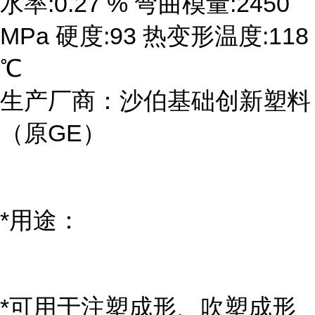
水率:0.27 % 弯曲模量:2450
MPa 硬度:93 热变形温度:118
℃
生产厂商：沙伯基础创新塑料
（原GE）
*用途：
*可用于注塑成形、吹塑成形