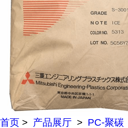
首页
>
产品展厅
>
PC-聚碳