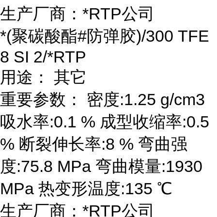
生产厂商：*RTP公司
*(聚碳酸酯#防弹胶)/300 TFE
8 SI 2/*RTP
用途： 其它
重要参数： 密度:1.25 g/cm3
吸水率:0.1 % 成型收缩率:0.5
% 断裂伸长率:8 % 弯曲强
度:75.8 MPa 弯曲模量:1930
MPa 热变形温度:135 ℃
生产厂商：*RTP公司