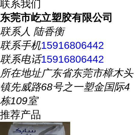
联系我们
东莞市屹立塑胶有限公司
联系人
陆香衡
联系手机
15916806442
联系电话
15916806442
所在地址
广东省东莞市樟木头
镇先威路68号之一塑金国际4
栋109室
推荐产品