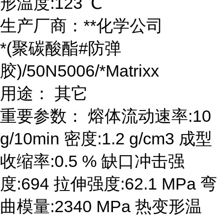
形温度:123 ℃
生产厂商：**化学公司
*(聚碳酸酯#防弹
胶)/50N5006/*Matrixx
用途： 其它
重要参数： 熔体流动速率:10
g/10min 密度:1.2 g/cm3 成型
收缩率:0.5 % 缺口冲击强
度:694 拉伸强度:62.1 MPa 弯
曲模量:2340 MPa 热变形温