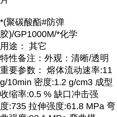
*(聚碳酸酯#防弹
胶)/GP1000M/*化学
用途： 其它
特性备注：外观：清晰/透明
重要参数： 熔体流动速率:11
g/10min 密度:1.2 g/cm3 成型
收缩率:0.5 % 缺口冲击强
度:735 拉伸强度:61.8 MPa 弯