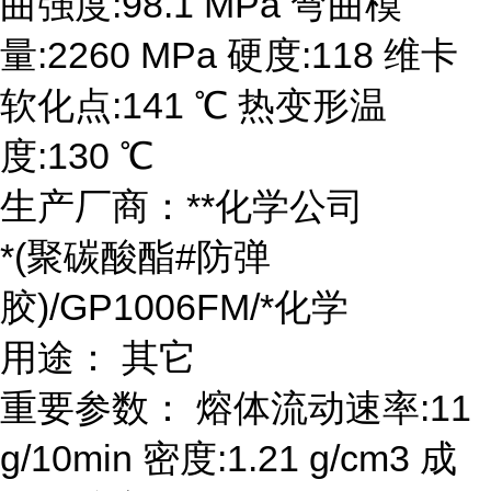
曲强度:98.1 MPa 弯曲模
量:2260 MPa 硬度:118 维卡
软化点:141 ℃ 热变形温
度:130 ℃
生产厂商：**化学公司
*(聚碳酸酯#防弹
胶)/GP1006FM/*化学
用途： 其它
重要参数： 熔体流动速率:11
g/10min 密度:1.21 g/cm3 成