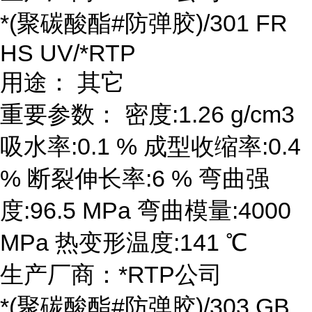
*(聚碳酸酯#防弹胶)/301 FR
HS UV/*RTP
用途： 其它
重要参数： 密度:1.26 g/cm3
吸水率:0.1 % 成型收缩率:0.4
% 断裂伸长率:6 % 弯曲强
度:96.5 MPa 弯曲模量:4000
MPa 热变形温度:141 ℃
生产厂商：*RTP公司
*(聚碳酸酯#防弹胶)/303 GB