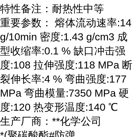
特性备注：耐热性中等
重要参数： 熔体流动速率:14
g/10min 密度:1.43 g/cm3 成
型收缩率:0.1 % 缺口冲击强
度:108 拉伸强度:118 MPa 断
裂伸长率:4 % 弯曲强度:177
MPa 弯曲模量:7350 MPa 硬
度:120 热变形温度:140 ℃
生产厂商：**化学公司
*(聚碳酸酯#防弹