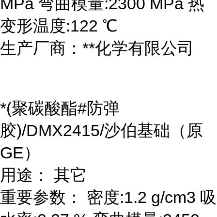
MPa 弯曲模量:2300 MPa 热
变形温度:122 ℃
生产厂商：**化学有限公司
*(聚碳酸酯#防弹
胶)/DMX2415/沙伯基础（原
GE）
用途： 其它
重要参数： 密度:1.2 g/cm3 吸