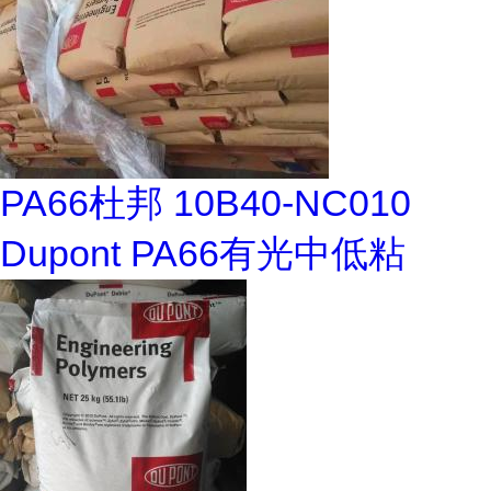
PA66杜邦 10B40-NC010
Dupont PA66有光中低粘