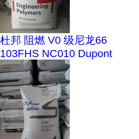
杜邦 阻燃 V0 级尼龙66
103FHS NC010 Dupont