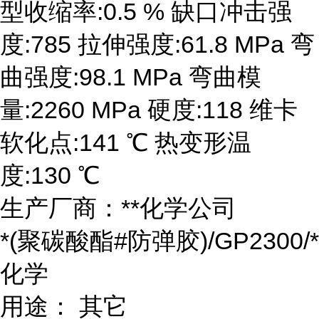
型收缩率:0.5 % 缺口冲击强
度:785 拉伸强度:61.8 MPa 弯
曲强度:98.1 MPa 弯曲模
量:2260 MPa 硬度:118 维卡
软化点:141 ℃ 热变形温
度:130 ℃
生产厂商：**化学公司
*(聚碳酸酯#防弹胶)/GP2300/*
化学
用途： 其它