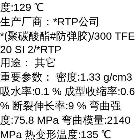
度:129 ℃
生产厂商：*RTP公司
*(聚碳酸酯#防弹胶)/300 TFE
20 SI 2/*RTP
用途： 其它
重要参数： 密度:1.33 g/cm3
吸水率:0.1 % 成型收缩率:0.6
% 断裂伸长率:9 % 弯曲强
度:75.8 MPa 弯曲模量:2140
MPa 热变形温度:135 ℃