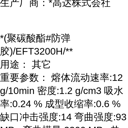
生产厂商：*高达株式会社
*(聚碳酸酯#防弹
胶)/EFT3200H/**
用途： 其它
重要参数： 熔体流动速率:12
g/10min 密度:1.2 g/cm3 吸水
率:0.24 % 成型收缩率:0.6 %
缺口冲击强度:14 弯曲强度:93