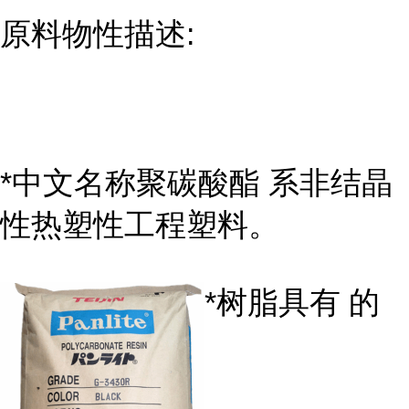
原料物性描述:
*中文名称聚碳酸酯 系非结晶
性热塑性工程塑料。
*树脂具有 的