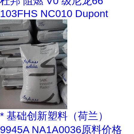
杜邦 阻燃 V0 级尼龙66
103FHS NC010 Dupont
* 基础创新塑料（荷兰）
9945A NA1A0036原料价格