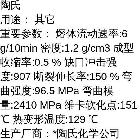
陶氏
用途： 其它
重要参数： 熔体流动速率:6
g/10min 密度:1.2 g/cm3 成型
收缩率:0.5 % 缺口冲击强
度:907 断裂伸长率:150 % 弯
曲强度:96.5 MPa 弯曲模
量:2410 MPa 维卡软化点:151
℃ 热变形温度:129 ℃
生产厂商：*陶氏化学公司