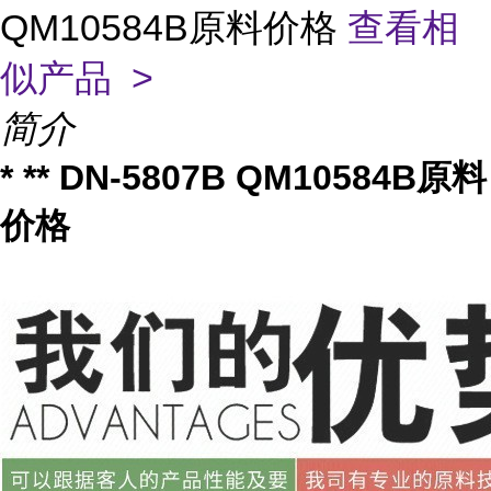
QM10584B原料价格
查看相
似产品 >
简介
* ** DN-5807B QM10584B原料
价格