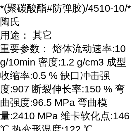
*(聚碳酸酯#防弹胶)/4510-10/*
陶氏
用途： 其它
重要参数： 熔体流动速率:10
g/10min 密度:1.2 g/cm3 成型
收缩率:0.5 % 缺口冲击强
度:907 断裂伸长率:150 % 弯
曲强度:96.5 MPa 弯曲模
量:2410 MPa 维卡软化点:146
℃ 热变形温度:122 ℃