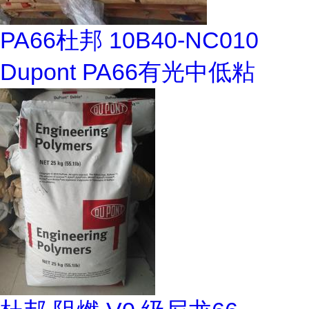
PA66杜邦 10B40-NC010
Dupont PA66有光中低粘