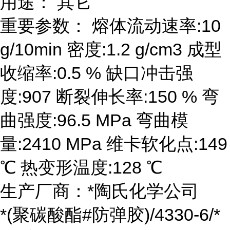
用途： 其它
重要参数： 熔体流动速率:10
g/10min 密度:1.2 g/cm3 成型
收缩率:0.5 % 缺口冲击强
度:907 断裂伸长率:150 % 弯
曲强度:96.5 MPa 弯曲模
量:2410 MPa 维卡软化点:149
℃ 热变形温度:128 ℃
生产厂商：*陶氏化学公司
*(聚碳酸酯#防弹胶)/4330-6/*