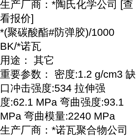
生产厂商：*陶氏化学公司 [查
看报价]
*(聚碳酸酯#防弹胶)/1000
BK/*诺瓦
用途： 其它
重要参数： 密度:1.2 g/cm3 缺
口冲击强度:534 拉伸强
度:62.1 MPa 弯曲强度:93.1
MPa 弯曲模量:2240 MPa
生产厂商：*诺瓦聚合物公司