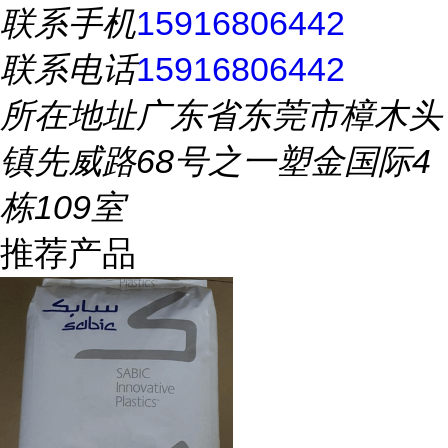
联系手机
15916806442
联系电话
15916806442
所在地址
广东省东莞市樟木头
镇先威路68号之一塑金国际4
栋109室
推荐产品