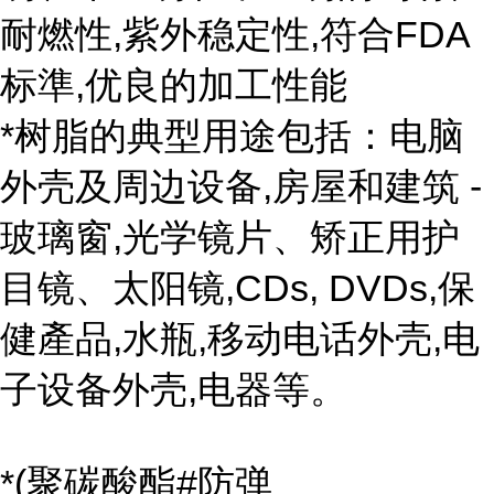
耐燃性,紫外稳定性,符合FDA
标準,优良的加工性能
*树脂的典型用途包括：电脑
外壳及周边设备,房屋和建筑 -
玻璃窗,光学镜片、矫正用护
目镜、太阳镜,CDs, DVDs,保
健產品,水瓶,移动电话外壳,电
子设备外壳,电器等。
*(聚碳酸酯#防弹