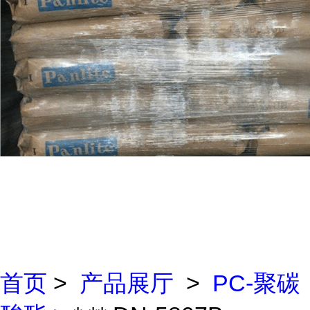
首页
>
产品展厅
>
PC-聚碳