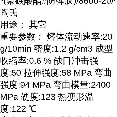
*(聚碳酸酯#防弹胶)/8600-20/*
陶氏
用途： 其它
重要参数： 熔体流动速率:20
g/10min 密度:1.2 g/cm3 成型
收缩率:0.6 % 缺口冲击强
度:50 拉伸强度:58 MPa 弯曲
强度:94 MPa 弯曲模量:2400
MPa 硬度:123 热变形温
度:122 ℃