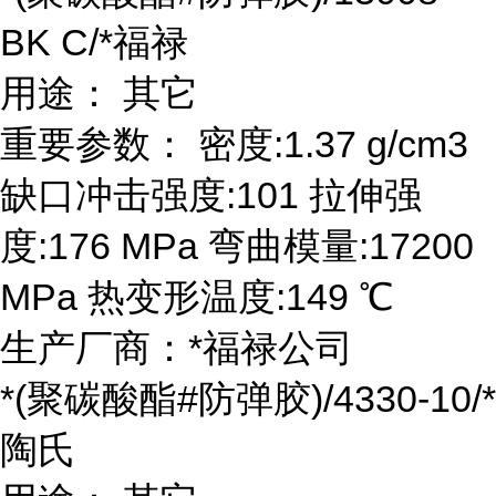
BK C/*福禄
用途： 其它
重要参数： 密度:1.37 g/cm3
缺口冲击强度:101 拉伸强
度:176 MPa 弯曲模量:17200
MPa 热变形温度:149 ℃
生产厂商：*福禄公司
*(聚碳酸酯#防弹胶)/4330-10/*
陶氏