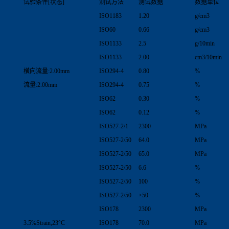
试验条件[状态]
测试方法
测试数据
数据单位
ISO1183
1.20
g/cm3
ISO60
0.66
g/cm3
ISO1133
2.5
g/10min
ISO1133
2.00
cm3/10min
横向流量:2.00mm
ISO294-4
0.80
%
流量:2.00mm
ISO294-4
0.75
%
ISO62
0.30
%
ISO62
0.12
%
ISO527-2/1
2300
MPa
ISO527-2/50
64.0
MPa
ISO527-2/50
65.0
MPa
ISO527-2/50
6.6
%
ISO527-2/50
100
%
ISO527-2/50
>50
%
ISO178
2300
MPa
3.5%Strain,23°C
ISO178
70.0
MPa