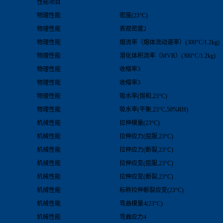
性能项目
物理性能
密度(23°C)
物理性能
表观密度2
物理性能
熔流率（熔体流动速率）(300°C/1.2kg)
物理性能
溶化体积流率（MVR）(300°C/1.2kg)
物理性能
收缩率3
物理性能
收缩率3
物理性能
吸水率(饱和,23°C)
物理性能
吸水率(平衡,23°C,50%RH)
机械性能
拉伸模量(23°C)
机械性能
拉伸应力(屈服,23°C)
机械性能
拉伸应力(断裂,23°C)
机械性能
拉伸应变(屈服,23°C)
机械性能
拉伸应变(断裂,23°C)
机械性能
标称拉伸断裂应变(23°C)
机械性能
弯曲模量4(23°C)
机械性能
弯曲应力4