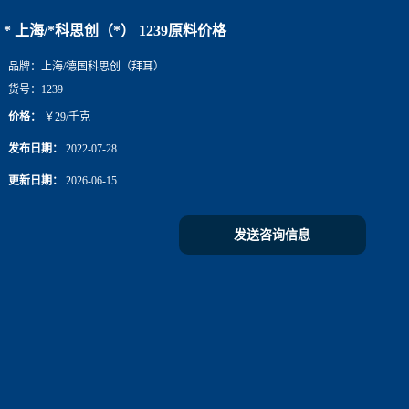
* 上海/*科思创（*） 1239原料价格
品牌：
上海/德国科思创（拜耳）
货号：
1239
价格：
￥29/千克
发布日期：
2022-07-28
更新日期：
2026-06-15
发送咨询信息