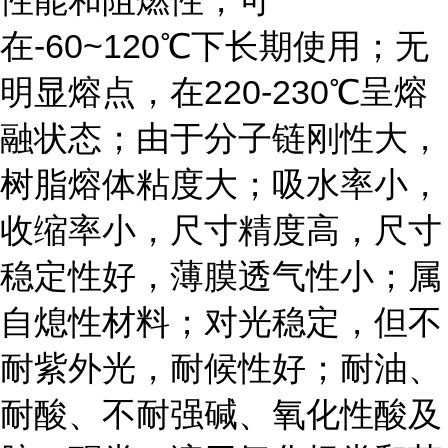
在-60~120℃下长期使用；无
明显熔点，在220-230℃呈熔
融状态；由于分子链刚性大，
树脂熔体粘度大；吸水率小，
收缩率小，尺寸精度高，尺寸
稳定性好，薄膜透气性小；属
自熄性材料；对光稳定，但不
耐紫外光，耐候性好；耐油、
耐酸、不耐强碱、氧化性酸及