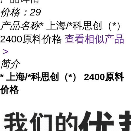
价格：
29
产品名称
* 上海/*科思创（*）
2400原料价格
查看相似产品
>
简介
* 上海/*科思创（*） 2400原料
价格