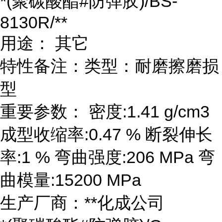
*(聚碳酸酯#防弹胶)/BS-
8130R/**
用途： 其它
特性备注：类型：耐磨擦磨损
型
重要参数： 密度:1.41 g/cm3
成型收缩率:0.47 % 断裂伸长
率:1 % 弯曲强度:206 MPa 弯
曲模量:15200 MPa
生产厂商：**化成公司