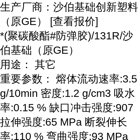
生产厂商：沙伯基础创新塑料
（原GE） [查看报价]
*(聚碳酸酯#防弹胶)/131R/沙
伯基础（原GE）
用途： 其它
重要参数： 熔体流动速率:3.5
g/10min 密度:1.2 g/cm3 吸水
率:0.15 % 缺口冲击强度:907
拉伸强度:65 MPa 断裂伸长
率:110 % 弯曲强度:93 MPa