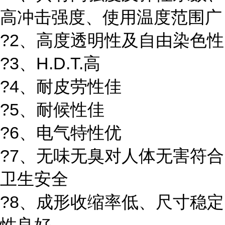
高冲击强度、使用温度范围广
?2、高度透明性及自由染色性
?3、H.D.T.高
?4、耐皮劳性佳
?5、耐候性佳
?6、电气特性优
?7、无味无臭对人体无害符合
卫生安全
?8、成形收缩率低、尺寸稳定
性良好