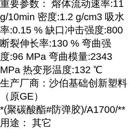
重要参数： 熔体流动速率:11
g/10min 密度:1.2 g/cm3 吸水
率:0.15 % 缺口冲击强度:800
断裂伸长率:130 % 弯曲强
度:96 MPa 弯曲模量:2343
MPa 热变形温度:132 ℃
生产厂商：沙伯基础创新塑料
（原GE）
*(聚碳酸酯#防弹胶)/A1700/**
用途： 其它