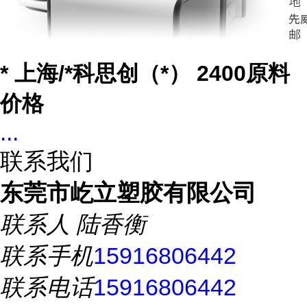
* 上海/*科思创（*） 2400原料
价格
...
联系我们
东莞市屹立塑胶有限公司
联系人
陆香衡
联系手机
15916806442
联系电话
15916806442