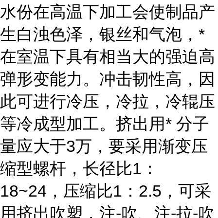
水份在高温下加工会使制品产
生白浊色泽，银丝和气泡，*
在室温下具有相当大的强迫高
弹形变能力。冲击韧性高，因
此可进行冷压，冷拉，冷辊压
等冷成型加工。挤出用* 分子
量应大于3万，要采用渐变压
缩型螺杆，长径比1：
18~24，压缩比1：2.5，可采
用挤出吹塑，注-吹、注-拉-吹