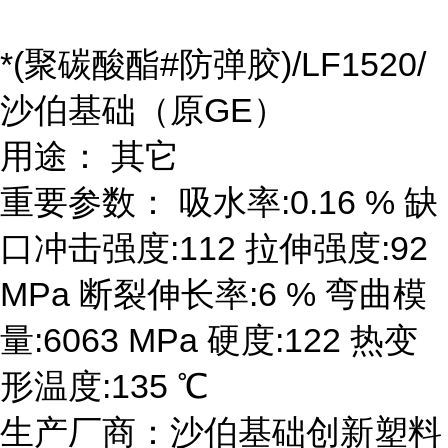
*(聚碳酸酯#防弹胶)/LF1520/
沙伯基础（原GE）
用途： 其它
重要参数： 吸水率:0.16 % 缺
口冲击强度:112 拉伸强度:92
MPa 断裂伸长率:6 % 弯曲模
量:6063 MPa 硬度:122 热变
形温度:135 ℃
生产厂商：沙伯基础创新塑料