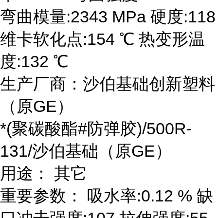
弯曲模量:2343 MPa 硬度:118
维卡软化点:154 ℃ 热变形温
度:132 ℃
生产厂商：沙伯基础创新塑料
（原GE）
*(聚碳酸酯#防弹胶)/500R-
131/沙伯基础（原GE）
用途： 其它
重要参数： 吸水率:0.12 % 缺
口冲击强度:107 拉伸强度:55