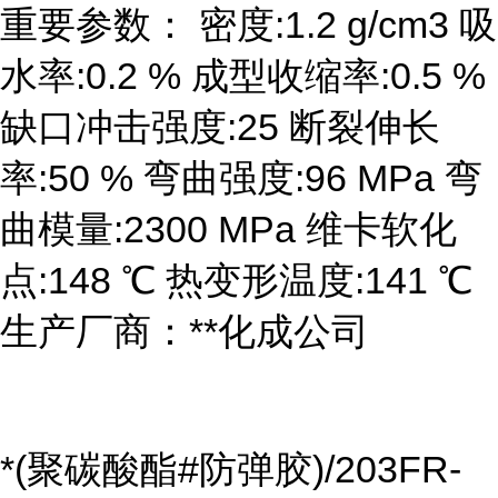
重要参数： 密度:1.2 g/cm3 吸
水率:0.2 % 成型收缩率:0.5 %
缺口冲击强度:25 断裂伸长
率:50 % 弯曲强度:96 MPa 弯
曲模量:2300 MPa 维卡软化
点:148 ℃ 热变形温度:141 ℃
生产厂商：**化成公司
*(聚碳酸酯#防弹胶)/203FR-