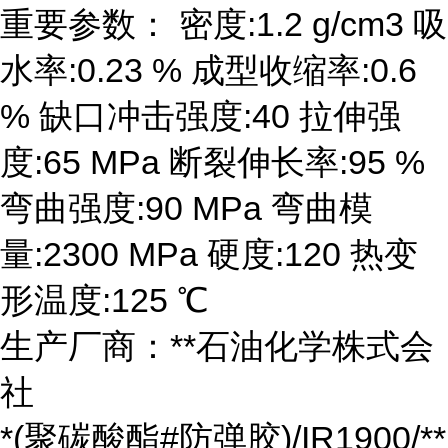
重要参数： 密度:1.2 g/cm3 吸
水率:0.23 % 成型收缩率:0.6
% 缺口冲击强度:40 拉伸强
度:65 MPa 断裂伸长率:95 %
弯曲强度:90 MPa 弯曲模
量:2300 MPa 硬度:120 热变
形温度:125 ℃
生产厂商：**石油化学株式会
社
*(聚碳酸酯#防弹胶)/IR1900/**