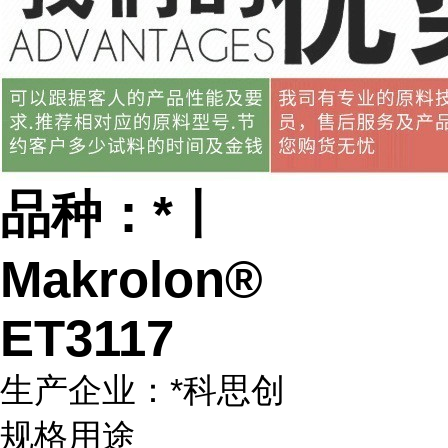
品种：*丨
Makrolon®
ET3117
生产企业：*科思创
规格用途