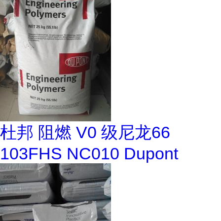
杜邦 阻燃 V0 级尼龙66
103FHS NC010 Dupont