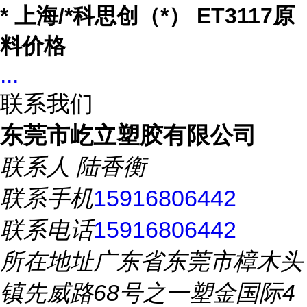
* 上海/*科思创（*） ET3117原
料价格
...
联系我们
东莞市屹立塑胶有限公司
联系人
陆香衡
联系手机
15916806442
联系电话
15916806442
所在地址
广东省东莞市樟木头
镇先威路68号之一塑金国际4