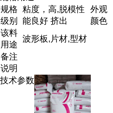
规格
粘度，高,脱模性
外观
级别
能良好 挤出
颜色
该料
波形板,片材,型材
用途
备注
说明
技术参数