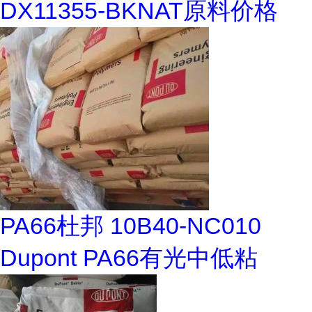
DX11355-BKNAT原料价格
PA66杜邦 10B40-NC010
Dupont PA66有光中低粘