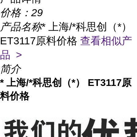
价格：
29
产品名称
* 上海/*科思创（*）
ET3117原料价格
查看相似产
品 >
简介
* 上海/*科思创（*） ET3117原
料价格