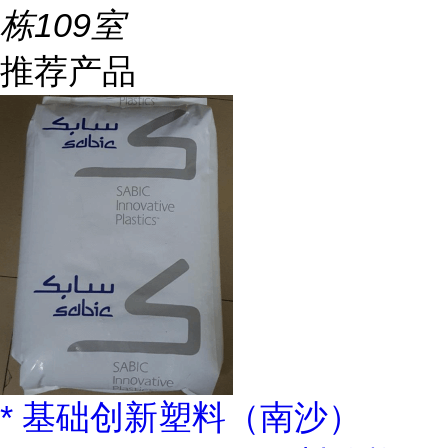
栋109室
推荐产品
* 基础创新塑料（南沙）