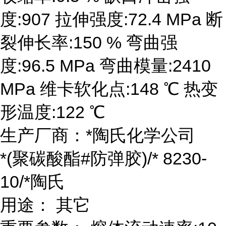
度:907 拉伸强度:72.4 MPa 断
裂伸长率:150 % 弯曲强
度:96.5 MPa 弯曲模量:2410
MPa 维卡软化点:148 ℃ 热变
形温度:122 ℃
生产厂商：*陶氏化学公司
*(聚碳酸酯#防弹胶)/* 8230-
10/*陶氏
用途： 其它