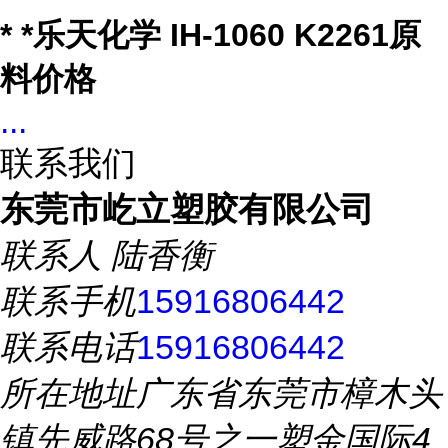
* *乐天化学 IH-1060 K2261原
料价格
...
联系我们
东莞市屹立塑胶有限公司
联系人
陆香衡
联系手机
15916806442
联系电话
15916806442
所在地址
广东省东莞市樟木头
镇先威路68号之一塑金国际4