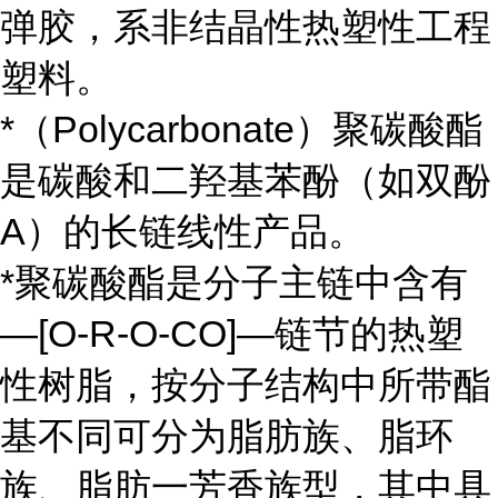
弹胶，系非结晶性热塑性工程
塑料。
*（Polycarbonate）聚碳酸酯
是碳酸和二羟基苯酚（如双酚
A）的长链线性产品。
*聚碳酸酯是分子主链中含有
—[O-R-O-CO]—链节的热塑
性树脂，按分子结构中所带酯
基不同可分为脂肪族、脂环
族、脂肪一芳香族型，其中具