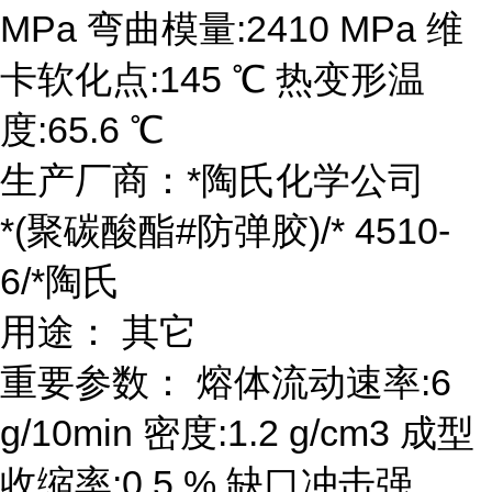
MPa 弯曲模量:2410 MPa 维
卡软化点:145 ℃ 热变形温
度:65.6 ℃
生产厂商：*陶氏化学公司
*(聚碳酸酯#防弹胶)/* 4510-
6/*陶氏
用途： 其它
重要参数： 熔体流动速率:6
g/10min 密度:1.2 g/cm3 成型
收缩率:0.5 % 缺口冲击强