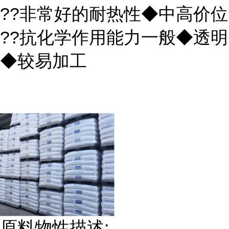
??非常好的耐热性◆中高价位
??抗化学作用能力一般◆透明
◆较易加工
原料物性描述: