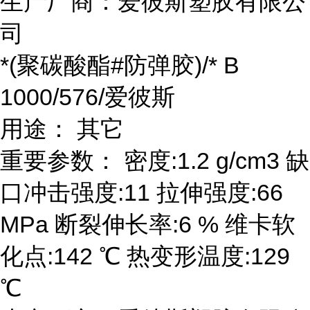
生产厂商：爱彼斯塑胶有限公
司
*(聚碳酸酯#防弹胶)/* B
1000/576/爱彼斯
用途： 其它
重要参数： 密度:1.2 g/cm3 缺
口冲击强度:11 拉伸强度:66
MPa 断裂伸长率:6 % 维卡软
化点:142 ℃ 热变形温度:129
℃