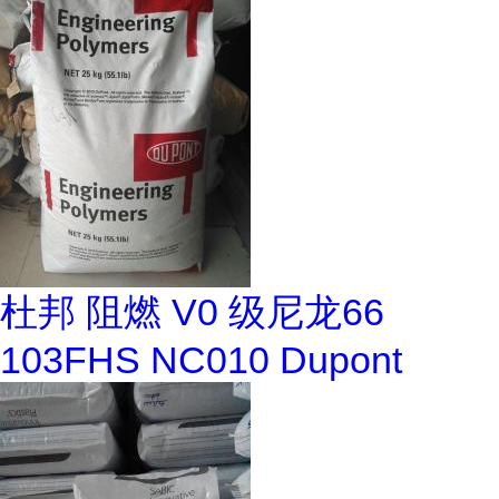
杜邦 阻燃 V0 级尼龙66
103FHS NC010 Dupont