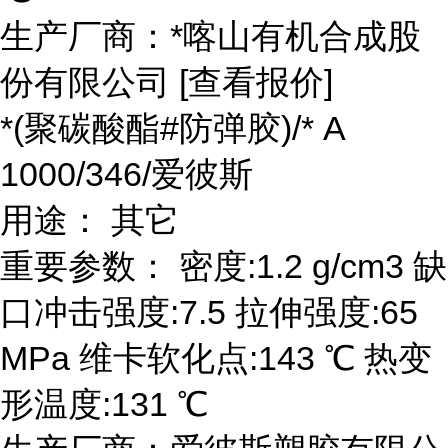
生产厂商：*喀山有机合成股
份有限公司 [查看报价]
*(聚碳酸酯#防弹胶)/* A
1000/346/爱彼斯
用途： 其它
重要参数： 密度:1.2 g/cm3 缺
口冲击强度:7.5 拉伸强度:65
MPa 维卡软化点:143 ℃ 热变
形温度:131 ℃