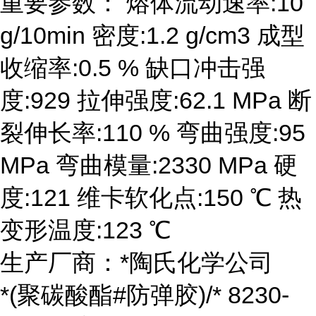
重要参数： 熔体流动速率:10
g/10min 密度:1.2 g/cm3 成型
收缩率:0.5 % 缺口冲击强
度:929 拉伸强度:62.1 MPa 断
裂伸长率:110 % 弯曲强度:95
MPa 弯曲模量:2330 MPa 硬
度:121 维卡软化点:150 ℃ 热
变形温度:123 ℃
生产厂商：*陶氏化学公司
*(聚碳酸酯#防弹胶)/* 8230-