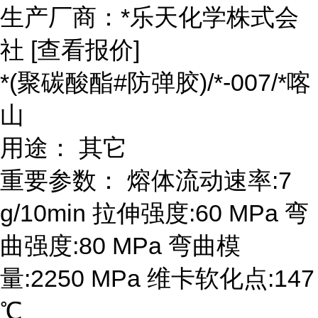
生产厂商：*乐天化学株式会
社 [查看报价]
*(聚碳酸酯#防弹胶)/*-007/*喀
山
用途： 其它
重要参数： 熔体流动速率:7
g/10min 拉伸强度:60 MPa 弯
曲强度:80 MPa 弯曲模
量:2250 MPa 维卡软化点:147
℃