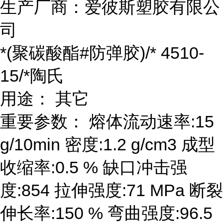
生产厂商：爱彼斯塑胶有限公
司
*(聚碳酸酯#防弹胶)/* 4510-
15/*陶氏
用途： 其它
重要参数： 熔体流动速率:15
g/10min 密度:1.2 g/cm3 成型
收缩率:0.5 % 缺口冲击强
度:854 拉伸强度:71 MPa 断裂
伸长率:150 % 弯曲强度:96.5