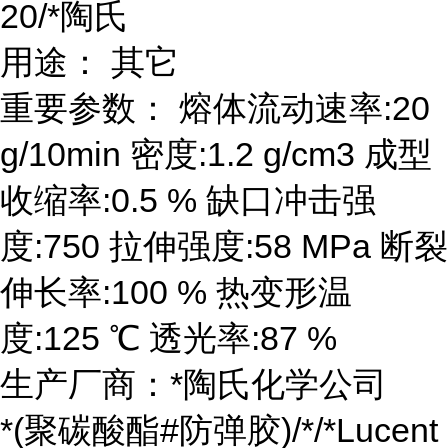
20/*陶氏
用途： 其它
重要参数： 熔体流动速率:20
g/10min 密度:1.2 g/cm3 成型
收缩率:0.5 % 缺口冲击强
度:750 拉伸强度:58 MPa 断裂
伸长率:100 % 热变形温
度:125 ℃ 透光率:87 %
生产厂商：*陶氏化学公司
*(聚碳酸酯#防弹胶)/*/*Lucent