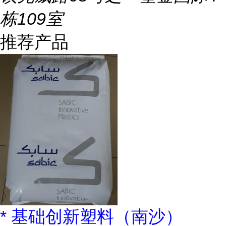
栋109室
推荐产品
* 基础创新塑料（南沙）