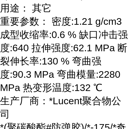
用途： 其它
重要参数： 密度:1.21 g/cm3
成型收缩率:0.6 % 缺口冲击强
度:640 拉伸强度:62.1 MPa 断
裂伸长率:130 % 弯曲强
度:90.3 MPa 弯曲模量:2280
MPa 热变形温度:132 ℃
生产厂商：*Lucent聚合物公
司
*(聚碳酸酯#防弹胶)/*-175/*奇