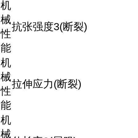
机
械
抗张强度3(断裂)
性
能
机
械
拉伸应力(断裂)
性
能
机
械