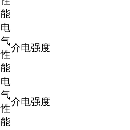
性
能
电
气
介电强度
性
能
电
气
介电强度
性
能