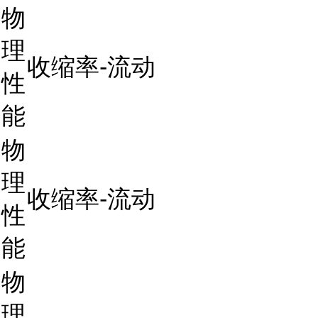
物
理
收缩率-流动
性
能
物
理
收缩率-流动
性
能
物
理