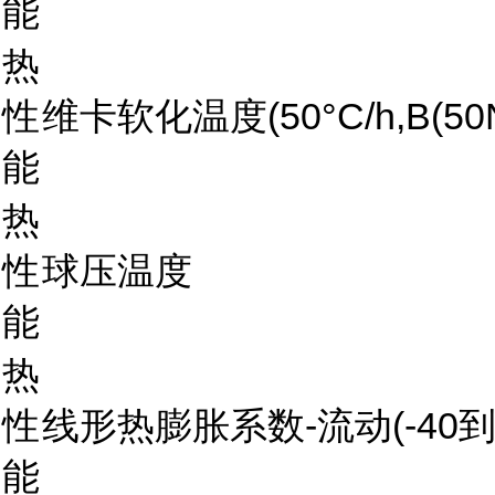
能
热
性
维卡软化温度(50°C/h,B(50N
能
热
性
球压温度
能
热
性
线形热膨胀系数-流动(-40到8
能