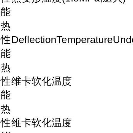
能
热
性
DeflectionTemperatureUn
能
热
性
维卡软化温度
能
热
性
维卡软化温度