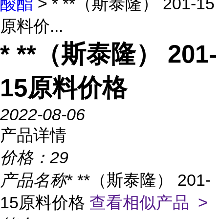
酸酯
> * **（斯泰隆） 201-15
原料价...
* **（斯泰隆） 201-
15原料价格
2022-08-06
产品详情
价格：
29
产品名称
* **（斯泰隆） 201-
15原料价格
查看相似产品 >