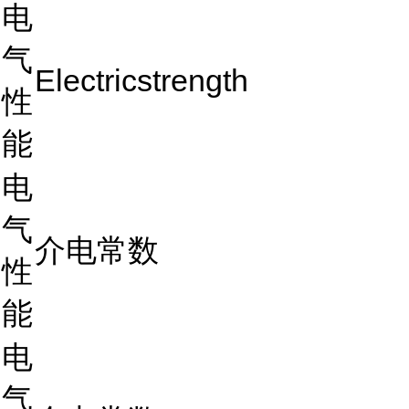
电
气
Electricstrength
性
能
电
气
介电常数
性
能
电
气