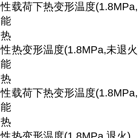
性
载荷下热变形温度(1.8MPa
能
热
性
热变形温度(1.8MPa,未退火
能
热
性
载荷下热变形温度(1.8MPa
能
热
性
热变形温度(1.8MPa,退火)