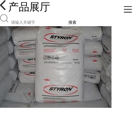
产品展厅
搜索