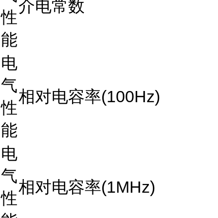
介电常数
性
能
电
气
相对电容率(100Hz)
性
能
电
气
相对电容率(1MHz)
性