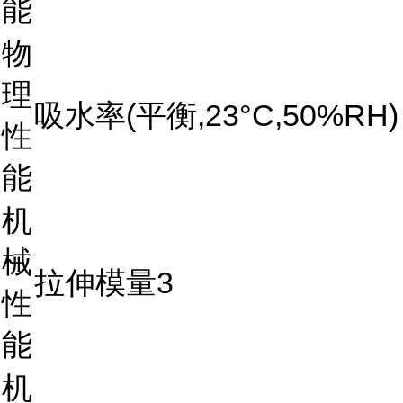
能
物
理
吸水率(平衡,23°C,50%RH)
性
能
机
械
拉伸模量3
性
能
机