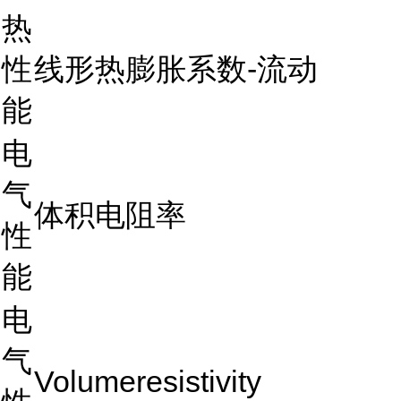
热
性
线形热膨胀系数-流动
能
电
气
体积电阻率
性
能
电
气
Volumeresistivity