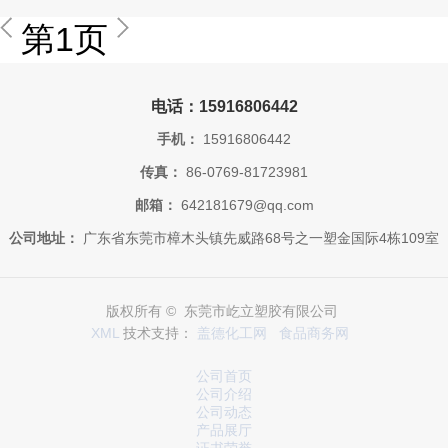
第1页
电话：15916806442
手机：
15916806442
传真：
86-0769-81723981
邮箱：
642181679@qq.com
公司地址：
广东省东莞市樟木头镇先威路68号之一塑金国际4栋109室
版权所有 © 东莞市屹立塑胶有限公司
XML
技术支持：
盖德化工网
食品商务网
公司首页
公司介绍
公司动态
产品展厅