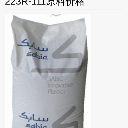
223R-111原料价格